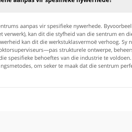
entrums aanpas vir spesifieke nywerhede. Byvoorbeeld
t verwerk), kan dit die styfheid van die sentrum en 
ywerheid kan dit die werkstuklasvermoë verhoog. Sy 
doktorsuperviseurs—pas strukturele ontwerpe, beheers
e spesifieke behoeftes van die industrie te voldoen.
kingsmetodes, om seker te maak dat die sentrum perfe