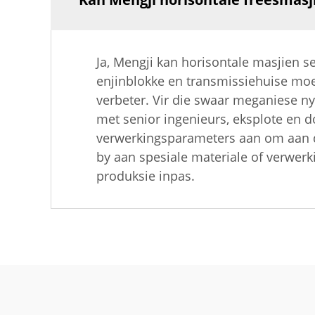
Ja, Mengji kan horisontale masjien s
enjinblokke en transmissiehuise moe
verbeter. Vir die swaar meganiese n
met senior ingenieurs, eksplote en 
verwerkingsparameters aan om aan di
by aan spesiale materiale of verwer
produksie inpas.