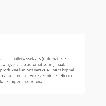
asies), palletwisselaars (outomatiese
itlewing. Hierdie outomatisering maak
 produksie kan ons verskeie HMK's koppel
maliseer en luistyd te verminder. Hierdie
elde komponente vereis.