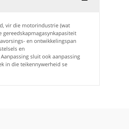
, vir die motorindustrie (wat
die gereedskapmagasynkapasiteit
navorsings- en ontwikkelingspan
telsels en
 Aanpassing sluit ook aanpassing
k in die teikennywerheid se