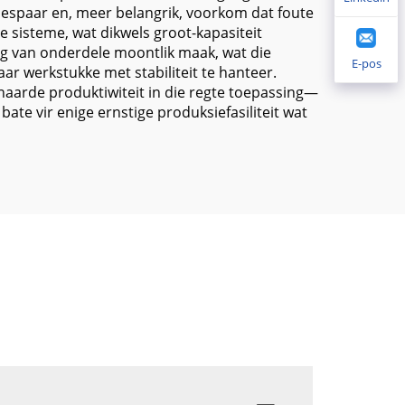
 bespaar en, meer belangrik, voorkom dat foute
 sisteme, wat dikwels groot-kapasiteit
iing van onderdele moontlik maak, wat die
E-pos
r werkstukke met stabiliteit te hanteer.
enaarde produktiwiteit in die regte toepassing—
ate vir enige ernstige produksiefasiliteit wat