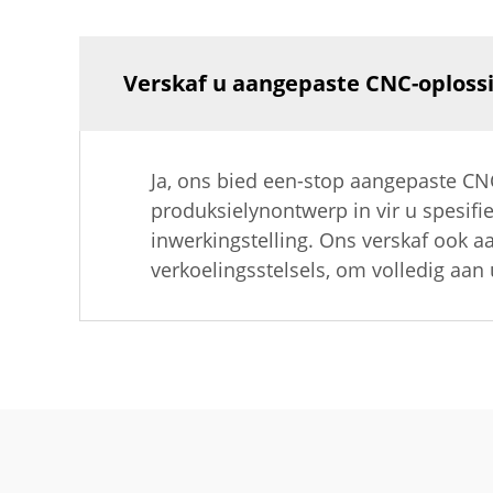
Verskaf u aangepaste CNC-oplossi
Ja, ons bied een-stop aangepaste CNC
produksielynontwerp in vir u spesifi
inwerkingstelling. Ons verskaf ook 
verkoelingsstelsels, om volledig aan