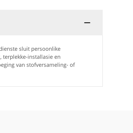
dienste sluit persoonlike
terplekke-installasie en
eging van stofversameling- of