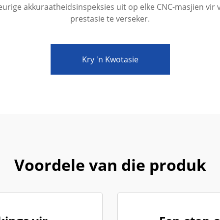
urige akkuraatheidsinspeksies uit op elke CNC-masjien vir
prestasie te verseker.
Kry 'n Kwotasie
aring
Voordele van die produk