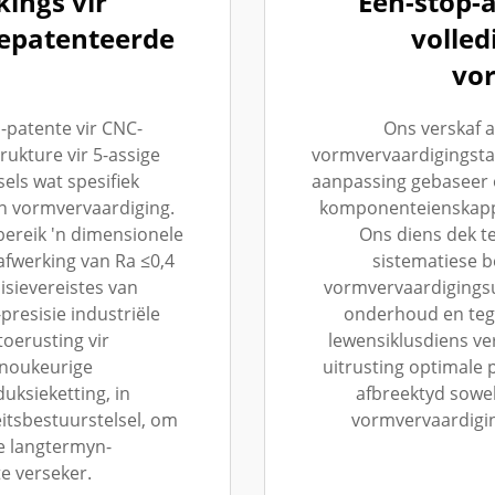
kings vir
Een-stop-a
epatenteerde
volled
vo
-patente vir CNC-
Ons verskaf 
rukture vir 5-assige
vormvervaardigingsta
els wat spesifiek
aanpassing gebaseer o
an vormvervaardiging.
komponenteienskappe
ereik 'n dimensionele
Ons diens dek ter
afwerking van Ra ≤0,4
sistematiese b
isievereistes van
vormvervaardigingsu
presisie industriële
onderhoud en tegn
oerusting vir
lewensiklusdiens v
noukeurige
uitrusting optimale 
uksieketting, in
afbreektyd sowel
itsbestuurstelsel, om
vormvervaardigin
de langtermyn-
e verseker.