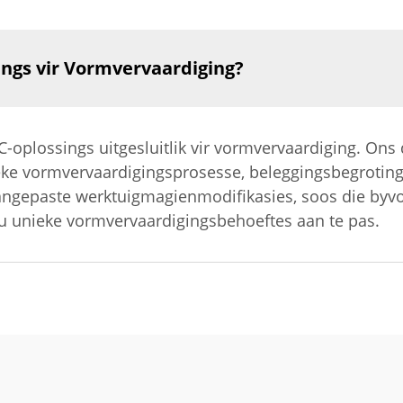
ngs vir Vormvervaardiging?
-oplossings uitgesluitlik vir vormvervaardiging. Ons 
eke vormvervaardigingsprosesse, beleggingsbegroting, 
aangepaste werktuigmagienmodifikasies, soos die byvo
 u unieke vormvervaardigingsbehoeftes aan te pas.