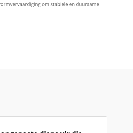
 vormvervaardiging om stabiele en duursame