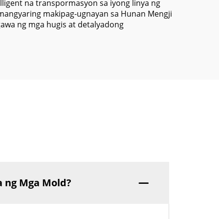
ligent na transpormasyon sa iyong linya ng
, mangyaring makipag-ugnayan sa Hunan Mengji
aggawa ng mga hugis at detalyadong
a ng Mga Mold?