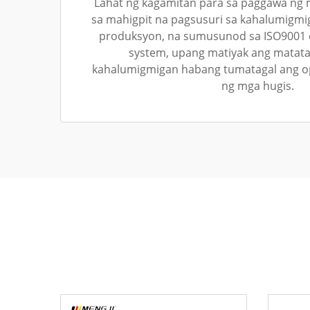
Lahat ng kagamitan para sa paggawa ng
sa mahigpit na pagsusuri sa kahalumigmi
produksyon, na sumusunod sa ISO9001
system, upang matiyak ang matata
kahalumigmigan habang tumatagal ang 
ng mga hugis.