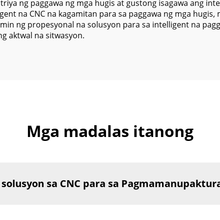
riya ng paggawa ng mga hugis at gustong isagawa ang intel
ligent na CNC na kagamitan para sa paggawa ng mga hugis
 namin ng propesyonal na solusyon para sa intelligent na p
g aktwal na sitwasyon.
Mga madalas itanong
g solusyon sa CNC para sa Pagmamanupaktur