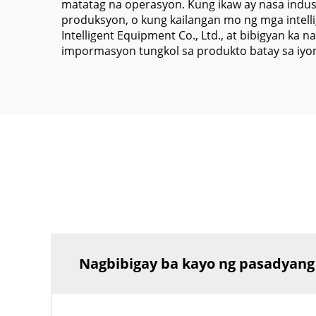
matatag na operasyon. Kung ikaw ay nasa indust
produksyon, o kung kailangan mo ng mga intel
Intelligent Equipment Co., Ltd., at bibigyan ka
impormasyon tungkol sa produkto batay sa iyon
Nagbibigay ba kayo ng pasadyan