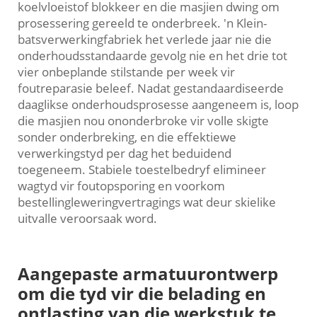
koelvloeistof blokkeer en die masjien dwing om
prosessering gereeld te onderbreek. 'n Klein-
batsverwerkingfabriek het verlede jaar nie die
onderhoudsstandaarde gevolg nie en het drie tot
vier onbeplande stilstande per week vir
foutreparasie beleef. Nadat gestandaardiseerde
daaglikse onderhoudsprosesse aangeneem is, loop
die masjien nou ononderbroke vir volle skigte
sonder onderbreking, en die effektiewe
verwerkingstyd per dag het beduidend
toegeneem. Stabiele toestelbedryf elimineer
wagtyd vir foutopsporing en voorkom
bestellingleweringvertragings wat deur skielike
uitvalle veroorsaak word.
Aangepaste armatuurontwerp
om die tyd vir die belading en
ontlasting van die werkstuk te