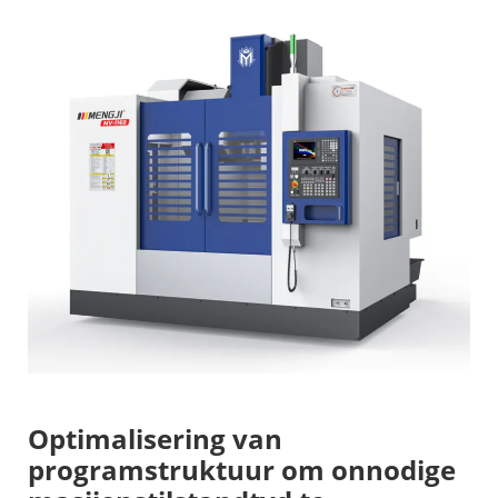
Optimalisering van
programstruktuur om onnodige