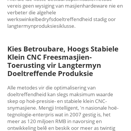
vereis geen wysiging van masjienhardeware nie en
verbeter die algehele
werkswinkelbedryfsdoeltreffendheid stadig oor
langtermynproduksiesiklusse.
Kies Betroubare, Hoogs Stabiele
Klein CNC Freesmasjien-
Toerusting vir Langtermyn
Doeltreffende Produksie
Alle metodes vir die optimalisering van
doeltreffendheid kan slegs maksimum waarde
skep op hoë-presisie- en stabiele klein CNC-
snymasjiene. Mengji Intelligent, 'n nasionale hoë-
tegnologie-enterpris wat in 2007 gestig is, het
meer as 120 miljoen RMB in navorsing en
ontwikkeling belê en beskik oor meer as twintig