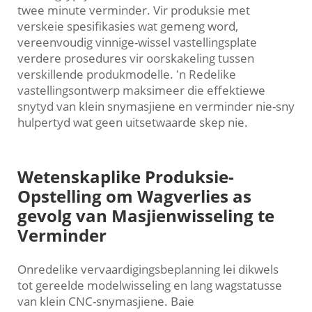
twee minute verminder. Vir produksie met
verskeie spesifikasies wat gemeng word,
vereenvoudig vinnige-wissel vastellingsplate
verdere prosedures vir oorskakeling tussen
verskillende produkmodelle. 'n Redelike
vastellingsontwerp maksimeer die effektiewe
snytyd van klein snymasjiene en verminder nie-sny
hulpertyd wat geen uitsetwaarde skep nie.
Wetenskaplike Produksie-
Opstelling om Wagverlies as
gevolg van Masjienwisseling te
Verminder
Onredelike vervaardigingsbeplanning lei dikwels
tot gereelde modelwisseling en lang wagstatusse
van klein CNC-snymasjiene. Baie