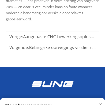
dramaties — ons praat van 'n vermindering van ongeveer
70% — en daar is veel minder kans op foute wanneer
onderdele handmatig oor verskeie oppervlaktes
geposiëer word.
Vorige:
Aangepaste CNC-bewerkingsoplossings vir vormvervaardiging
Volgende:
Belangrike oorwegings vir die installasie van vertikale verspaningsentra