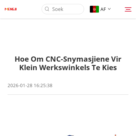
AF
Oor Ons
Hoe Om CNC-Snymasjiene Vir
Produk
Klein Werkswinkels Te Kies
Toepassing
2026-01-28 16:25:38
Aflaai
Nuus
Kontak Ons