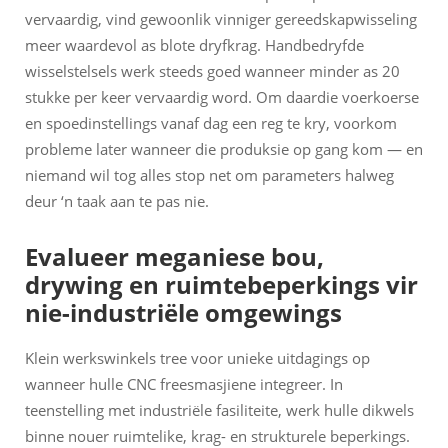
vervaardig, vind gewoonlik vinniger gereedskapwisseling
meer waardevol as blote dryfkrag. Handbedryfde
wisselstelsels werk steeds goed wanneer minder as 20
stukke per keer vervaardig word. Om daardie voerkoerse
en spoedinstellings vanaf dag een reg te kry, voorkom
probleme later wanneer die produksie op gang kom — en
niemand wil tog alles stop net om parameters halweg
deur ‘n taak aan te pas nie.
Evalueer meganiese bou,
drywing en ruimtebeperkings vir
nie-industriële omgewings
Klein werkswinkels tree voor unieke uitdagings op
wanneer hulle CNC freesmasjiene integreer. In
teenstelling met industriële fasiliteite, werk hulle dikwels
binne nouer ruimtelike, krag- en strukturele beperkings.