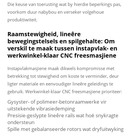
Die keuse van toerusting wat by hierdie beperkings pas,
voorkom duur nabybou en verseker volgehoue
produktiwiteit.
Raamstewigheid, lineêre
bewegingstelsels en spilgehalte: Om
verskil te maak tussen instapvlak- en
werkwinkel-klaar CNC freesmasjiene
Instapvlakmasjiene maak dikwels kompromisse met
betrekking tot stewigheid om koste te verminder, deur
ligter materiale en eenvoudiger lineêre geleidings te
gebruik. Werkwinkel-klaar CNC freesmasjiene prioriteer:
Gysyster- of polimeer-betonraamwerke vir
uitstekende vibrasiedemping
Presisie-geslypte lineêre rails wat hoë snykragte
ondersteun
Spille met gebalanseerde rotors wat dryfuitwyking