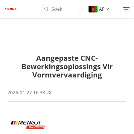
AF
Oor Ons
Aangepaste CNC-
Produk
Bewerkingsoplossings Vir
Vormvervaardiging
Toepassing
2026-01-27 16:38:28
Aflaai
Nuus
Kontak Ons