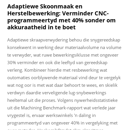
Adaptiewe Skoonmaak en
Herstelbewerking: Verminder CNC-
programmeertyd met 40% sonder om
akkuraatheid in te boet
Adaptiewe skraapverwydering behou die snygereedskap
konsekwent in werking deur materiaalvolume na volume
te verwyder, wat ruwe bewerkingsiklusse met ongeveer
30% verminder en ook die leeftyd van gereedskap
verleng. Kombineer hierdie met resbewerking wat
outomaties oorblywende materiaal vind deur te vergelyk
wat nog oor is met wat daar behoort te wees, en skielik
verdwyn daardie verveligende lug-snybewerkings
heeltemal uit die proses. Volgens nywerheidsstatistieke
uit die Machining Benchmark-rapport wat verlede jaar
vrygestel is, ervaar werkswinkels 'n daling in
programmeertyd van ongeveer 40% in vergelyking met