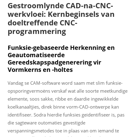
Gestroomlynde CAD-na-CNC-
werkvloei: Kernbeginsels van
doeltreffende CNC-
programmering
Funksie-gebaseerde Herkenning en
Geautomatiseerde
Gereedskapspadgenerering vir
Vormkerns en -holtes
Vandag se CAM-software word saam met slim funksie-
opsporingvermoëns verskaf wat alle soorte meetkundige
elemente, soos sakke, ribbe en daardie ingewikkelde
koelkanaaltjies, direk binne vorm-CAD-ontwerpe kan
identifiseer. Sodra hierdie funksies geïdentifiseer is, pas
die sagteware outomaties gevestigde
verspanningsmetodes toe in plaas van om iemand te