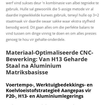
werf vind sukses deur 'n kombinasie van albei tegnieke te
gebruik. Hulle sal gewoonlik die 5-assige metode vir al
daardie ingewikkelde kurwes gebruik, terwyl hulle op 3+2
staatmaak vir daardie swaar sakke waar ekstra styfheid
benodig word. Dit gaan alles om die perfekte balans te
vind tussen om dinge vinnig te doen en om alles presies
genoeg te hou vir gehalte-onderdele.
Materiaal-Optimaliseerde CNC-
Bewerking: Van H13 Geharde
Staal na Aluminium
Matriksbasisse
Voertempo-, Werktuigbedekkings- en
Koelvloeistofstrategieë Aangepas vir
P20-, H13- en Aluminiumlegerings