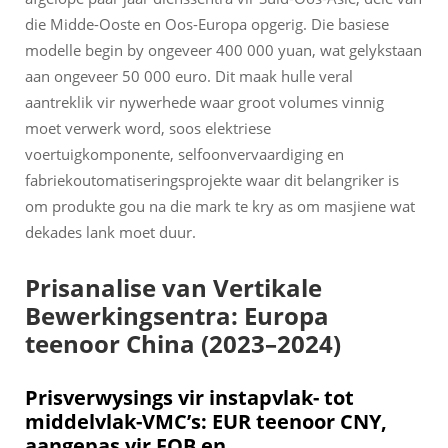
die Midde-Ooste en Oos-Europa opgerig. Die basiese
modelle begin by ongeveer 400 000 yuan, wat gelykstaan
aan ongeveer 50 000 euro. Dit maak hulle veral
aantreklik vir nywerhede waar groot volumes vinnig
moet verwerk word, soos elektriese
voertuigkomponente, selfoonvervaardiging en
fabriekoutomatiseringsprojekte waar dit belangriker is
om produkte gou na die mark te kry as om masjiene wat
dekades lank moet duur.
Prisanalise van Vertikale
Bewerkingsentra: Europa
teenoor China (2023–2024)
Prisverwysings vir instapvlak- tot
middelvlak-VMC’s: EUR teenoor CNY,
aangepas vir FOB en