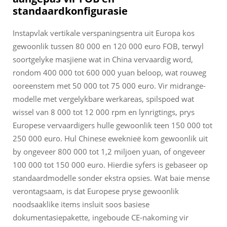
standaardkonfigurasie
Instapvlak vertikale verspaningsentra uit Europa kos
gewoonlik tussen 80 000 en 120 000 euro FOB, terwyl
soortgelyke masjiene wat in China vervaardig word,
rondom 400 000 tot 600 000 yuan beloop, wat rouweg
ooreenstem met 50 000 tot 75 000 euro. Vir midrange-
modelle met vergelykbare werkareas, spilspoed wat
wissel van 8 000 tot 12 000 rpm en lynrigtings, prys
Europese vervaardigers hulle gewoonlik teen 150 000 tot
250 000 euro. Hul Chinese eweknieë kom gewoonlik uit
by ongeveer 800 000 tot 1,2 miljoen yuan, of ongeveer
100 000 tot 150 000 euro. Hierdie syfers is gebaseer op
standaardmodelle sonder ekstra opsies. Wat baie mense
verontagsaam, is dat Europese pryse gewoonlik
noodsaaklike items insluit soos basiese
dokumentasiepakette, ingeboude CE-nakoming vir