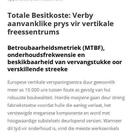
Totale Besitkoste: Verby
aanvanklike prys vir vertikale
freessentrums
Betroubaarheidsmetriek (MTBF),
onderhoudsfrekwensie en
beskikbaarheid van vervangstukke oor
verskillende streeke
Europese vertikale verspaningsentra duur gewoonlik
meer as 10 000 ure tussen foute as gevolg van hul
robuuste boukwaliteit. Hierdie masjiene gaan deur streng
fabriekstoetse voordat hulle die aanleg verlaat, het
verstewigde meganiese komponente en word met
hoogwaardige substelsels deurlopend versien. Wanneer
dit tyd vir onderhoud is, vind die meeste werkswinkels