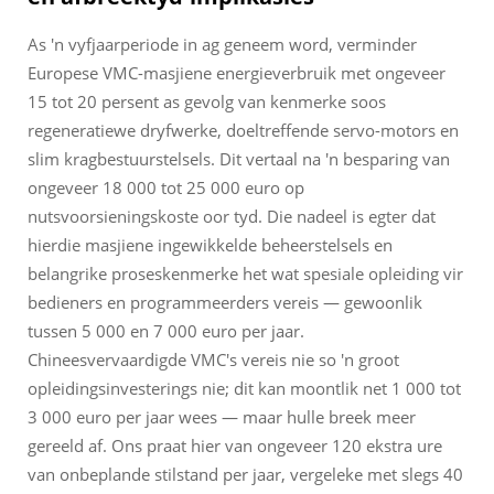
As 'n vyfjaarperiode in ag geneem word, verminder
Europese VMC-masjiene energieverbruik met ongeveer
15 tot 20 persent as gevolg van kenmerke soos
regeneratiewe dryfwerke, doeltreffende servo-motors en
slim kragbestuurstelsels. Dit vertaal na 'n besparing van
ongeveer 18 000 tot 25 000 euro op
nutsvoorsieningskoste oor tyd. Die nadeel is egter dat
hierdie masjiene ingewikkelde beheerstelsels en
belangrike proseskenmerke het wat spesiale opleiding vir
bedieners en programmeerders vereis — gewoonlik
tussen 5 000 en 7 000 euro per jaar.
Chineesvervaardigde VMC's vereis nie so 'n groot
opleidingsinvesterings nie; dit kan moontlik net 1 000 tot
3 000 euro per jaar wees — maar hulle breek meer
gereeld af. Ons praat hier van ongeveer 120 ekstra ure
van onbeplande stilstand per jaar, vergeleke met slegs 40