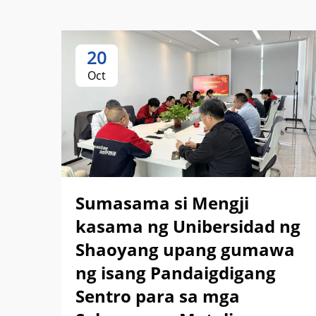
20
Oct
Sumasama si Mengji
kasama ng Unibersidad ng
Shaoyang upang gumawa
ng isang Pandaigdigang
Sentro para sa mga