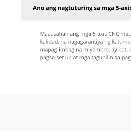
Ano ang nagtuturing sa mga 5-ax
Maaasahan ang mga 5-axis CNC mach
kalidad, na nagagarantiya ng katum
mapag-imbag na miyembro, ay patulo
pagse-set up at mga tagubilin sa p