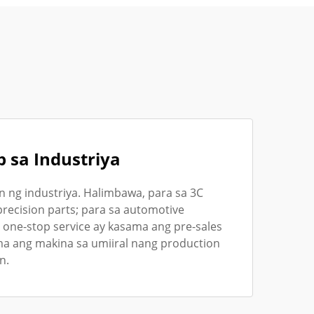
sa Industriya
 ng industriya. Halimbawa, para sa 3C
 precision parts; para sa automotive
 one-stop service ay kasama ang pre-sales
ma ang makina sa umiiral nang production
n.