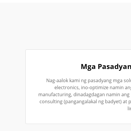
Mga Pasadyan
Nag-aalok kami ng pasadyang mga solu
electronics, ino-optimize namin ang
manufacturing, dinadagdagan namin ang lo
consulting (pangangalakal ng badyet) at
l