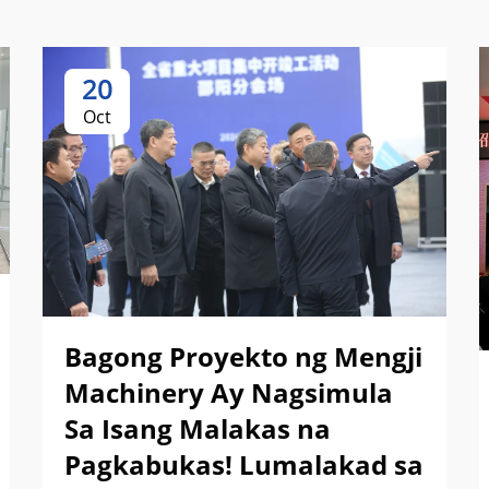
20
Oct
Bagong Proyekto ng Mengji
Machinery Ay Nagsimula
Sa Isang Malakas na
Pagkabukas! Lumalakad sa