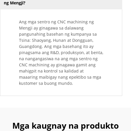
ng Mengji?
Ang mga sentro ng CNC machining ng
Mengji ay ginagawa sa dalawang
pangunahing basehan ng kumpanya sa
Tsina: Shaoyang, Hunan at Dongguan,
Guangdong. Ang mga basehang ito ay
pinagsama ang R&D, produksyon, at benta,
na nangangasiwa na ang mga sentro ng
CNC machining ay ginagawa gamit ang
mahigpit na kontrol sa kalidad at
maaaring maibigay nang epektibo sa mga
kustomer sa buong mundo.
Mga kaugnay na produkto