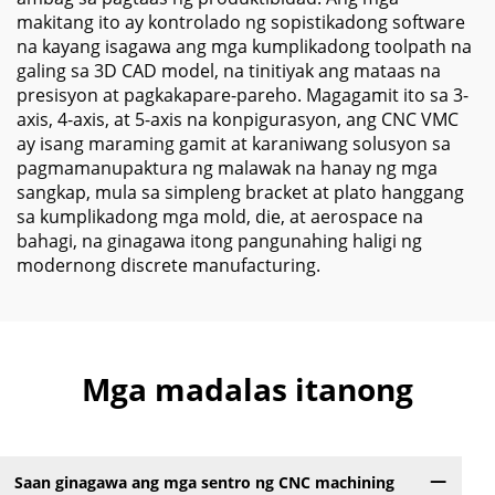
makitang ito ay kontrolado ng sopistikadong software
na kayang isagawa ang mga kumplikadong toolpath na
galing sa 3D CAD model, na tinitiyak ang mataas na
presisyon at pagkakapare-pareho. Magagamit ito sa 3-
axis, 4-axis, at 5-axis na konpigurasyon, ang CNC VMC
ay isang maraming gamit at karaniwang solusyon sa
pagmamanupaktura ng malawak na hanay ng mga
sangkap, mula sa simpleng bracket at plato hanggang
sa kumplikadong mga mold, die, at aerospace na
bahagi, na ginagawa itong pangunahing haligi ng
modernong discrete manufacturing.
Mga madalas itanong
Saan ginagawa ang mga sentro ng CNC machining