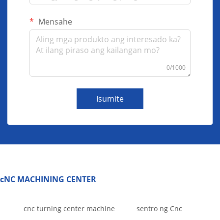
Mensahe
0/1000
Isumite
cNC MACHINING CENTER
cnc turning center machine
sentro ng Cnc