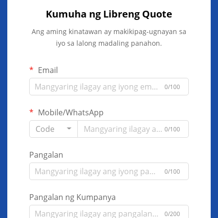
Kumuha ng Libreng Quote
Ang aming kinatawan ay makikipag-ugnayan sa
iyo sa lalong madaling panahon.
Email
0/100
Mobile/WhatsApp
Code
0/100
Pangalan
0/100
Pangalan ng Kumpanya
0/200