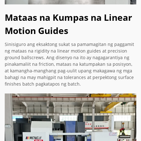
Mataas na Kumpas na Linear
Motion Guides
Sinisiguro ang eksaktong sukat sa pamamagitan ng paggamit
ng mataas na rigidity na linear motion guides at precision
ground ballscrews. Ang disenyo na ito ay nagagarantiya ng
pinakamaliit na friction, mataas na katumpakan sa posisyon,
at kamangha-manghang pag-uulit upang makagawa ng mga
bahagi na may mahigpit na tolerances at perpektong surface
finishes batch pagkatapos ng batch.