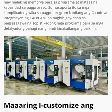
may malaking memorya para sa programa at mataas na
kapasidad sa pagproseso. Sumusuporta ito sa mga
kumplikadong wika sa pagpo-program kabilang ang G-code at
integrasyon ng CAD/CAM, na nagbibigay-daan sa
pagsasagawa ng sopistikadong mga programa para sa mga
detalyadong bahagi nang hindi kinakailangang paikliin.
Maaaring I-customize ang