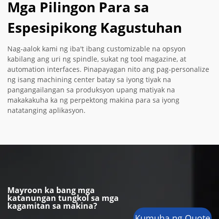
Mga Pilingon Para sa
Espesipikong Kagustuhan
Nag-aalok kami ng iba't ibang customizable na opsyon
kabilang ang uri ng spindle, sukat ng tool magazine, at
automation interfaces. Pinapayagan nito ang pag-personalize
ng isang machining center batay sa iyong tiyak na
pangangailangan sa produksyon upang matiyak na
makakakuha ka ng perpektong makina para sa iyong
natatanging aplikasyon.
Mayroon ka bang mga
katanungan tungkol sa mga
kagamitan sa makina?
Kumuha ng Quote