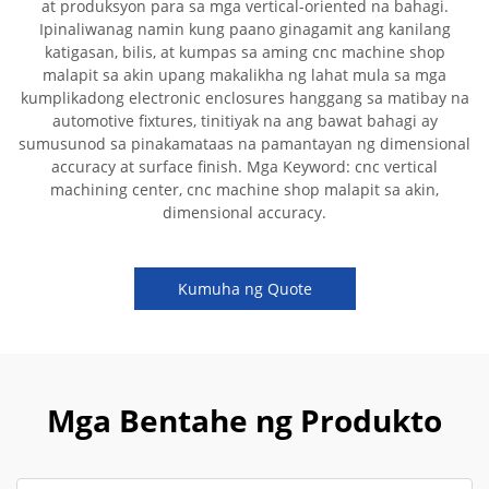
at produksyon para sa mga vertical-oriented na bahagi.
Ipinaliwanag namin kung paano ginagamit ang kanilang
katigasan, bilis, at kumpas sa aming cnc machine shop
malapit sa akin upang makalikha ng lahat mula sa mga
kumplikadong electronic enclosures hanggang sa matibay na
automotive fixtures, tinitiyak na ang bawat bahagi ay
sumusunod sa pinakamataas na pamantayan ng dimensional
accuracy at surface finish. Mga Keyword: cnc vertical
machining center, cnc machine shop malapit sa akin,
dimensional accuracy.
Kumuha ng Quote
Mga Bentahe ng Produkto