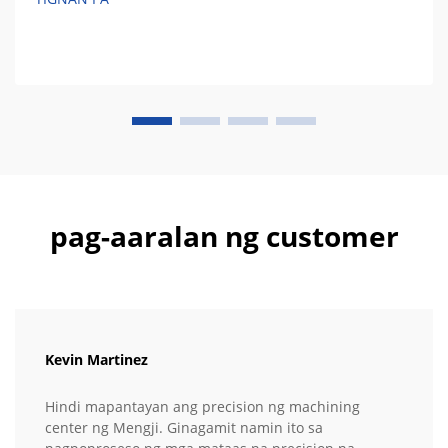
pag-aaralan ng customer
Kevin Martinez
Hindi mapantayan ang precision ng machining
center ng Mengji. Ginagamit namin ito sa