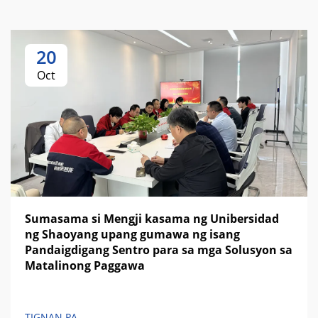
20
Oct
Sumasama si Mengji kasama ng Unibersidad
ng Shaoyang upang gumawa ng isang
Pandaigdigang Sentro para sa mga Solusyon sa
Matalinong Paggawa
TIGNAN PA