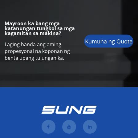
Mayroon ka bang mga
katanungan tungkol sa mga
kagamitan sa makina?
Kumuha ng Quote
Laging handa ang aming
propesyonal na koponan ng
benta upang tulungan ka.