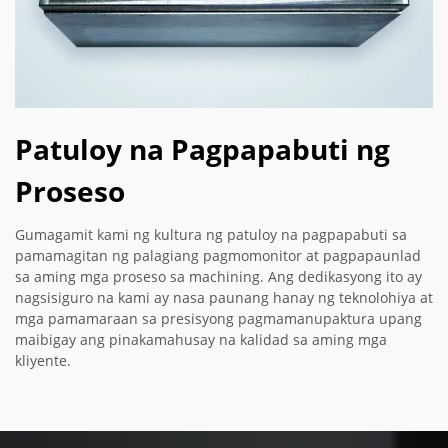
Patuloy na Pagpapabuti ng
Proseso
Gumagamit kami ng kultura ng patuloy na pagpapabuti sa
pamamagitan ng palagiang pagmomonitor at pagpapaunlad
sa aming mga proseso sa machining. Ang dedikasyong ito ay
nagsisiguro na kami ay nasa paunang hanay ng teknolohiya at
mga pamamaraan sa presisyong pagmamanupaktura upang
maibigay ang pinakamahusay na kalidad sa aming mga
kliyente.