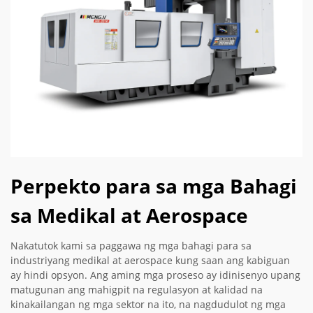
Perpekto para sa mga Bahagi
sa Medikal at Aerospace
Nakatutok kami sa paggawa ng mga bahagi para sa
industriyang medikal at aerospace kung saan ang kabiguan
ay hindi opsyon. Ang aming mga proseso ay idinisenyo upang
matugunan ang mahigpit na regulasyon at kalidad na
kinakailangan ng mga sektor na ito, na nagdudulot ng mga