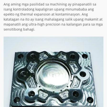
Ang aming mga pasilidad sa machining ay pinapanatili sa
isang kontroladong kapaligiran upang minumababa ang
epekto ng thermal expansion at kontaminasyon. Ang
katatagan na ito ay isang mahalagang salik upang makamit at
mapanatili ang ultra-high precision na kailangan para sa mga
sensitibong bahagi.