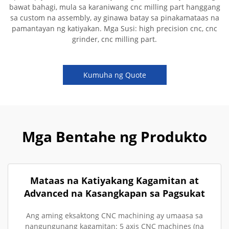
bawat bahagi, mula sa karaniwang cnc milling part hanggang
sa custom na assembly, ay ginawa batay sa pinakamataas na
pamantayan ng katiyakan. Mga Susi: high precision cnc, cnc
grinder, cnc milling part.
Kumuha ng Quote
Mga Bentahe ng Produkto
Mataas na Katiyakang Kagamitan at
Advanced na Kasangkapan sa Pagsukat
Ang aming eksaktong CNC machining ay umaasa sa
nangungunang kagamitan: 5 axis CNC machines (na