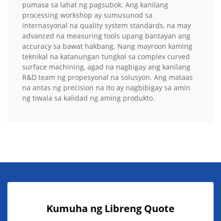
pumasa sa lahat ng pagsubok. Ang kanilang
processing workshop ay sumusunod sa
internasyonal na quality system standards, na may
advanced na measuring tools upang bantayan ang
accuracy sa bawat hakbang. Nang mayroon kaming
teknikal na katanungan tungkol sa complex curved
surface machining, agad na nagbigay ang kanilang
R&D team ng propesyonal na solusyon. Ang mataas
na antas ng precision na ito ay nagbibigay sa amin
ng tiwala sa kalidad ng aming produkto.
Kumuha ng Libreng Quote