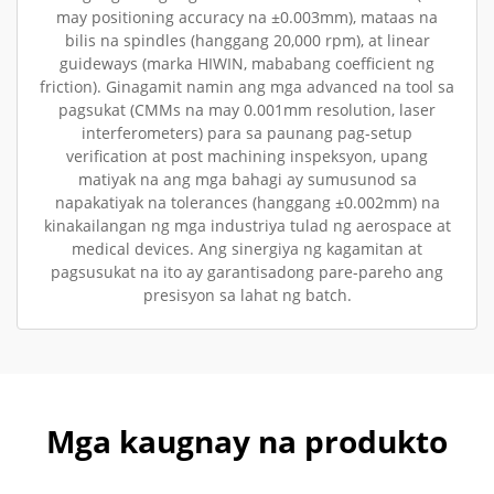
may positioning accuracy na ±0.003mm), mataas na
bilis na spindles (hanggang 20,000 rpm), at linear
guideways (marka HIWIN, mababang coefficient ng
friction). Ginagamit namin ang mga advanced na tool sa
pagsukat (CMMs na may 0.001mm resolution, laser
interferometers) para sa paunang pag-setup
verification at post machining inspeksyon, upang
matiyak na ang mga bahagi ay sumusunod sa
napakatiyak na tolerances (hanggang ±0.002mm) na
kinakailangan ng mga industriya tulad ng aerospace at
medical devices. Ang sinergiya ng kagamitan at
pagsusukat na ito ay garantisadong pare-pareho ang
presisyon sa lahat ng batch.
Mga kaugnay na produkto