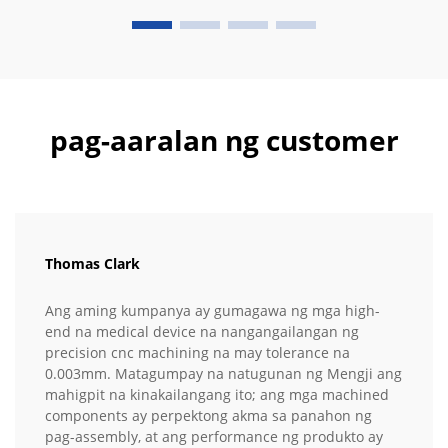
pag-aaralan ng customer
Thomas Clark
Ang aming kumpanya ay gumagawa ng mga high-
end na medical device na nangangailangan ng
precision cnc machining na may tolerance na
0.003mm. Matagumpay na natugunan ng Mengji ang
mahigpit na kinakailangang ito; ang mga machined
components ay perpektong akma sa panahon ng
pag-assembly, at ang performance ng produkto ay