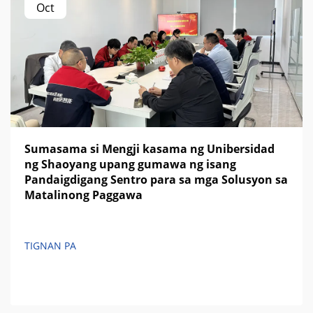
Oct
Sumasama si Mengji kasama ng Unibersidad
ng Shaoyang upang gumawa ng isang
Pandaigdigang Sentro para sa mga Solusyon sa
Matalinong Paggawa
TIGNAN PA