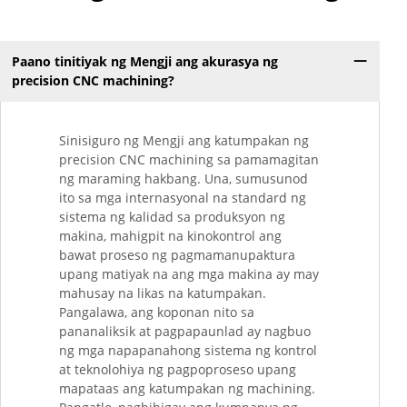
Paano tinitiyak ng Mengji ang akurasya ng
precision CNC machining?
Sinisiguro ng Mengji ang katumpakan ng
precision CNC machining sa pamamagitan
ng maraming hakbang. Una, sumusunod
ito sa mga internasyonal na standard ng
sistema ng kalidad sa produksyon ng
makina, mahigpit na kinokontrol ang
bawat proseso ng pagmamanupaktura
upang matiyak na ang mga makina ay may
mahusay na likas na katumpakan.
Pangalawa, ang koponan nito sa
pananaliksik at pagpapaunlad ay nagbuo
ng mga napapanahong sistema ng kontrol
at teknolohiya ng pagpoproseso upang
mapataas ang katumpakan ng machining.