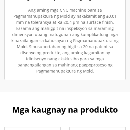
Ang aming mga CNC machine para sa
Pagmamanupaktura ng Mold ay nakakamit ang ±0.01
mm na toleransya at Ra ≤0.4 µm na surface finish,
kasama ang mahigpit na inspeksyon sa maraming
dimensyon upang matugunan ang kumplikadong mga
kinakailangan sa kahusayan ng Pagmamanupaktura ng
Mold. Sinusuportahan ng higit sa 20 na patent sa
disenyo ng produkto, ang aming kagamitan ay
idinisenyo nang eksklusibo para sa mga
pangangailangan sa mahinang pagpoproseso ng
Pagmamanupaktura ng Mold.
Mga kaugnay na produkto