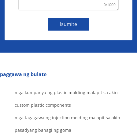
0/1000
Isumite
paggawa ng bulate
mga kumpanya ng plastic molding malapit sa akin
custom plastic components
mga tagagawa ng injection molding malapit sa akin
pasadyang bahagi ng goma