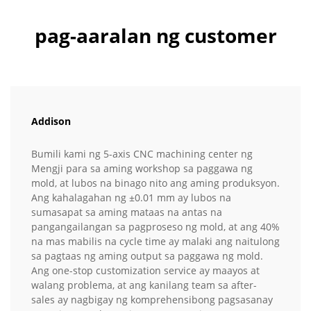
pag-aaralan ng customer
Addison
Bumili kami ng 5-axis CNC machining center ng
Mengji para sa aming workshop sa paggawa ng
mold, at lubos na binago nito ang aming produksyon.
Ang kahalagahan ng ±0.01 mm ay lubos na
sumasapat sa aming mataas na antas na
pangangailangan sa pagproseso ng mold, at ang 40%
na mas mabilis na cycle time ay malaki ang naitulong
sa pagtaas ng aming output sa paggawa ng mold.
Ang one-stop customization service ay maayos at
walang problema, at ang kanilang team sa after-
sales ay nagbigay ng komprehensibong pagsasanay