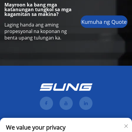
Mayroon ka bang mga
katanungan tungkol sa mga
kagamitan sa makina?
Kumuha ng Quote
Laging handa ang aming
propesyonal na koponan ng
benta upang tulungan ka.
We value your privacy