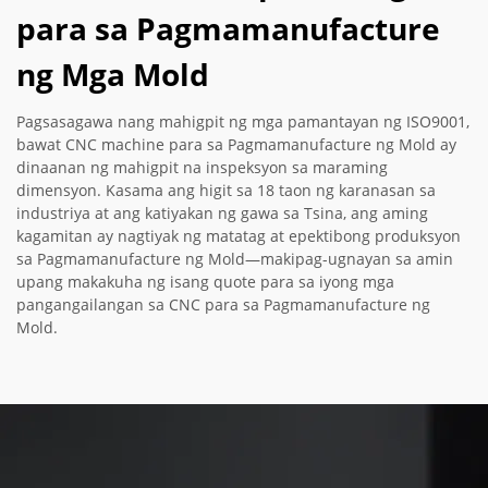
para sa Pagmamanufacture
ng Mga Mold
Pagsasagawa nang mahigpit ng mga pamantayan ng ISO9001,
bawat CNC machine para sa Pagmamanufacture ng Mold ay
dinaanan ng mahigpit na inspeksyon sa maraming
dimensyon. Kasama ang higit sa 18 taon ng karanasan sa
industriya at ang katiyakan ng gawa sa Tsina, ang aming
kagamitan ay nagtiyak ng matatag at epektibong produksyon
sa Pagmamanufacture ng Mold—makipag-ugnayan sa amin
upang makakuha ng isang quote para sa iyong mga
pangangailangan sa CNC para sa Pagmamanufacture ng
Mold.