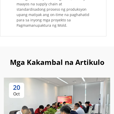
maayos na supply chain at
standardisadong proseso ng produksyon
upang matiyak ang on-time na paghahatid
para sa inyong mga proyekto sa
Pagmamanupaktura ng Mold.
Mga Kakambal na Artikulo
20
Oct