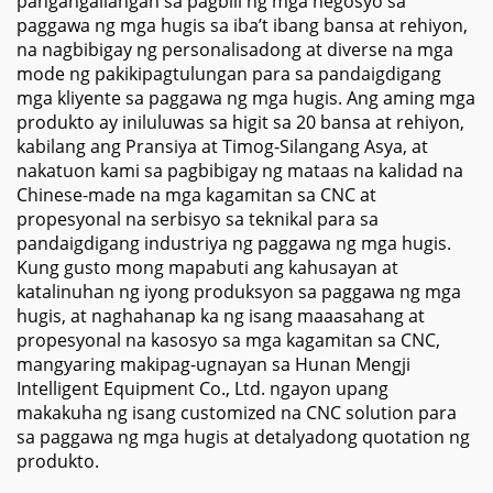
pangangailangan sa pagbili ng mga negosyo sa
paggawa ng mga hugis sa iba’t ibang bansa at rehiyon,
na nagbibigay ng personalisadong at diverse na mga
mode ng pakikipagtulungan para sa pandaigdigang
mga kliyente sa paggawa ng mga hugis. Ang aming mga
produkto ay iniluluwas sa higit sa 20 bansa at rehiyon,
kabilang ang Pransiya at Timog-Silangang Asya, at
nakatuon kami sa pagbibigay ng mataas na kalidad na
Chinese-made na mga kagamitan sa CNC at
propesyonal na serbisyo sa teknikal para sa
pandaigdigang industriya ng paggawa ng mga hugis.
Kung gusto mong mapabuti ang kahusayan at
katalinuhan ng iyong produksyon sa paggawa ng mga
hugis, at naghahanap ka ng isang maaasahang at
propesyonal na kasosyo sa mga kagamitan sa CNC,
mangyaring makipag-ugnayan sa Hunan Mengji
Intelligent Equipment Co., Ltd. ngayon upang
makakuha ng isang customized na CNC solution para
sa paggawa ng mga hugis at detalyadong quotation ng
produkto.