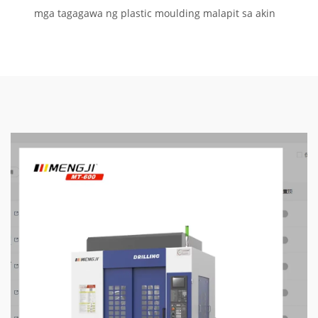
mga tagagawa ng plastic moulding malapit sa akin