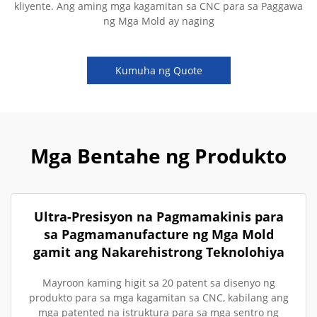
kliyente. Ang aming mga kagamitan sa CNC para sa Paggawa
ng Mga Mold ay naging
Kumuha ng Quote
Mga Bentahe ng Produkto
Ultra-Presisyon na Pagmamakinis para
sa Pagmamanufacture ng Mga Mold
gamit ang Nakarehistrong Teknolohiya
Mayroon kaming higit sa 20 patent sa disenyo ng
produkto para sa mga kagamitan sa CNC, kabilang ang
mga patented na istruktura para sa mga sentro ng