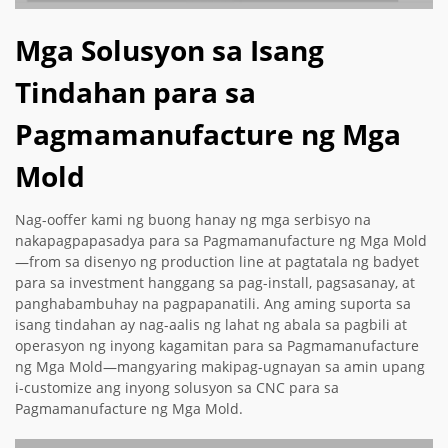
Mga Solusyon sa Isang
Tindahan para sa
Pagmamanufacture ng Mga
Mold
Nag-ooffer kami ng buong hanay ng mga serbisyo na
nakapagpapasadya para sa Pagmamanufacture ng Mga Mold
—from sa disenyo ng production line at pagtatala ng badyet
para sa investment hanggang sa pag-install, pagsasanay, at
panghabambuhay na pagpapanatili. Ang aming suporta sa
isang tindahan ay nag-aalis ng lahat ng abala sa pagbili at
operasyon ng inyong kagamitan para sa Pagmamanufacture
ng Mga Mold—mangyaring makipag-ugnayan sa amin upang
i-customize ang inyong solusyon sa CNC para sa
Pagmamanufacture ng Mga Mold.