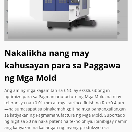
Nakalikha nang may
kahusayan para sa Paggawa
ng Mga Mold
Ang aming mga kagamitan sa CNC ay eksklusibong in-
optimize para sa Pagmamanufacture ng Mga Mold, na may
toleransya na ±0.01 mm at mga surface finish na Ra ≤0.4 µm
—na sumasapat sa pinakamahigpit na mga pangangailangan
sa katiyakan ng Pagmamanufacture ng Mga Mold. Suportado
ng higit sa 20 na naka-patent na teknolohiya, ibinibigay namin
ang katiyakan na kailangan ng inyong produksyon sa