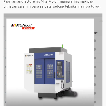
Pagmamanufacture ng Mga Mold—mangyaring makipag-
ugnayan sa amin para sa detalyadong teknikal na mga tukoy.