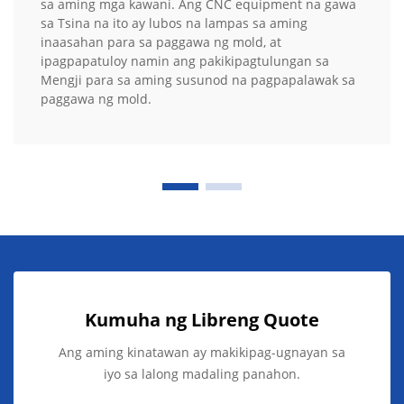
sa aming mga kawani. Ang CNC equipment na gawa
sa Tsina na ito ay lubos na lampas sa aming
inaasahan para sa paggawa ng mold, at
ipagpapatuloy namin ang pakikipagtulungan sa
Mengji para sa aming susunod na pagpapalawak sa
paggawa ng mold.
Kumuha ng Libreng Quote
Ang aming kinatawan ay makikipag-ugnayan sa
iyo sa lalong madaling panahon.