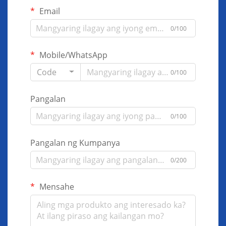
Email
0/100
Mobile/WhatsApp
Code
0/100
Pangalan
0/100
Pangalan ng Kumpanya
0/200
Mensahe