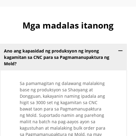
Mga madalas itanong
Ano ang kapasidad ng produksyon ng inyong
kagamitan sa CNC para sa Pagmamanupaktura ng
Mold?
Sa pamamagitan ng dalawang malalaking
base ng produksyon sa Shaoyang at
Dongguan, kakayanin naming ipadala ang
higit sa 3000 set ng kagamitan sa CNC
bawat taon para sa Pagmamanupaktura
ng Mold. Suportado namin ang parehong
maliit na batch na pag-aayos ayon sa
kagustuhan at malalaking bulk order para
sa Pagmamanupaktura ng Mold, na may