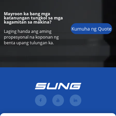
Mayroon ka bang mga
katanungan tungkol sa mga
kagamitan sa makina?
Kumuha ng Quote
Laging handa ang aming
propesyonal na koponan ng
benta upang tulungan ka.