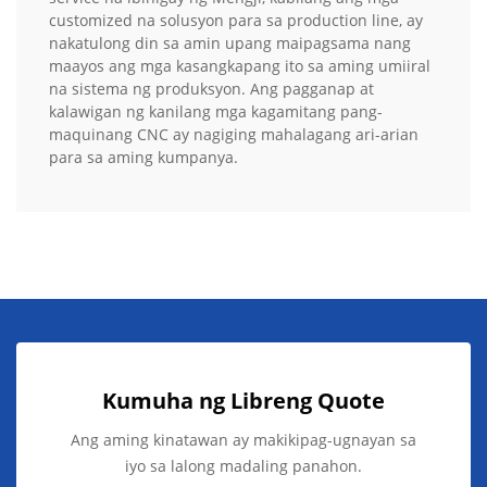
customized na solusyon para sa production line, ay
nakatulong din sa amin upang maipagsama nang
maayos ang mga kasangkapang ito sa aming umiiral
na sistema ng produksyon. Ang pagganap at
kalawigan ng kanilang mga kagamitang pang-
maquinang CNC ay nagiging mahalagang ari-arian
para sa aming kumpanya.
Kumuha ng Libreng Quote
Ang aming kinatawan ay makikipag-ugnayan sa
iyo sa lalong madaling panahon.