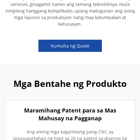
services, ginagamit namin ang tamang teknolohiya, mula
simpleng hanggang komplikado, upang matugunan ang iyong
mga layunin sa produksyon nang may katumpakan at
kahusayan.
Kumuha ng Quote
Mga Bentahe ng Produkto
Maramihang Patent para sa Mas
Mahusay na Pagganap
Ang aming mga kagamitang pang-CNC ay
sinusuportahan ng higit sa 20 na patent sa disenyo ng