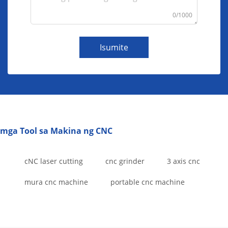
0/1000
Isumite
mga Tool sa Makina ng CNC
cNC laser cutting
cnc grinder
3 axis cnc
mura cnc machine
portable cnc machine