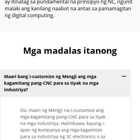
ay itinatag sa pundamental na prinsipyo ng NC, ngunit
malaki ang kanilang naabot na antas sa pamamagitan
ng digital computing.
Mga madalas itanong
Maari bang i-customize ng Mengji ang mga
kagamitang pang-CNC para sa tiyak na mga
industriya?
Oo, maari ng Mengji na i-customize ang
mga kagamitang pang-CNC para sa tiyak
na mga industriya. Halimbawa, kayang i-
ayon ng kumpanya ang mga kagamitan
para sa industriya ng 3C electronics o sa