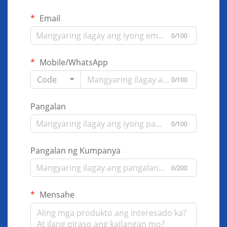
Email
0/100
Mobile/WhatsApp
Code
0/100
Pangalan
0/100
Pangalan ng Kumpanya
0/200
Mensahe