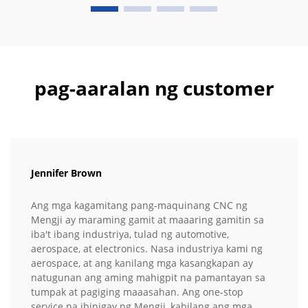
pag-aaralan ng customer
Jennifer Brown
Ang mga kagamitang pang-maquinang CNC ng
Mengji ay maraming gamit at maaaring gamitin sa
iba't ibang industriya, tulad ng automotive,
aerospace, at electronics. Nasa industriya kami ng
aerospace, at ang kanilang mga kasangkapan ay
natugunan ang aming mahigpit na pamantayan sa
tumpak at pagiging maaasahan. Ang one-stop
service na ibinigay ng Mengji, kabilang ang mga