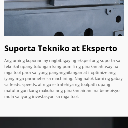
Suporta Tekniko at Eksperto
Ang aming koponan ay nagbibigay ng ekspertong suporta sa
teknikal upang tulungan kang pumili ng pinakamahusay na
mga tool para sa iyong pangangailangan at i-optimize ang
iyong mga parameter sa machining. Nag-aalok kami ng gabay
sa feeds, speeds, at mga estratehiya ng toolpath upang
matulungan kang makuha ang pinakamainam na benepisyo
mula sa iyong investasyon sa mga tool.