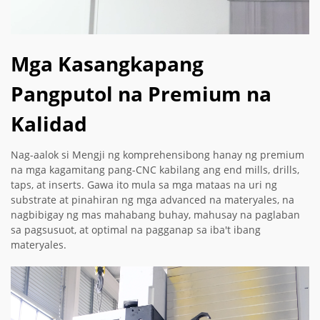
Mga Kasangkapang
Pangputol na Premium na
Kalidad
Nag-aalok si Mengji ng komprehensibong hanay ng premium
na mga kagamitang pang-CNC kabilang ang end mills, drills,
taps, at inserts. Gawa ito mula sa mga mataas na uri ng
substrate at pinahiran ng mga advanced na materyales, na
nagbibigay ng mas mahabang buhay, mahusay na paglaban
sa pagsusuot, at optimal na pagganap sa iba't ibang
materyales.