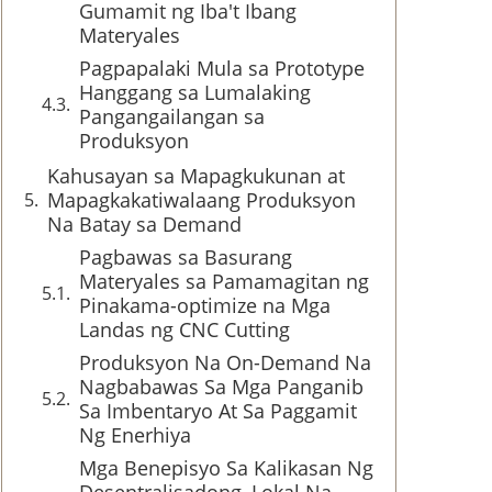
Gumamit ng Iba't Ibang
Materyales
Pagpapalaki Mula sa Prototype
Hanggang sa Lumalaking
Pangangailangan sa
Produksyon
Kahusayan sa Mapagkukunan at
Mapagkakatiwalaang Produksyon
Na Batay sa Demand
Pagbawas sa Basurang
Materyales sa Pamamagitan ng
Pinakama-optimize na Mga
Landas ng CNC Cutting
Produksyon Na On-Demand Na
Nagbabawas Sa Mga Panganib
Sa Imbentaryo At Sa Paggamit
Ng Enerhiya
Mga Benepisyo Sa Kalikasan Ng
Desentralisadong, Lokal Na