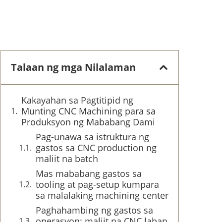
Talaan ng mga Nilalaman
Kakayahan sa Pagtitipid ng
Munting CNC Machining para sa
Produksyon ng Mababang Dami
Pag-unawa sa istruktura ng
gastos sa CNC production ng
maliit na batch
Mas mababang gastos sa
tooling at pag-setup kumpara
sa malalaking machining center
Paghahambing ng gastos sa
operasyon: maliit na CNC laban