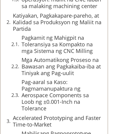
sa malaking machining center
Katiyakan, Pagkakapare-pareho, at
Kalidad sa Produksyon ng Maliit na
Partida
Pagkamit ng Mahigpit na
Toleransiya sa Kompakto na
mga Sistema ng CNC Milling
Mga Automatikong Proseso na
Bawasan ang Pagkakaiba-iba at
Tiniyak ang Pag-uulit
Pag-aaral sa Kaso:
Pagmamanupaktura ng
Aerospace Components sa
Loob ng ±0.001-Inch na
Tolerance
Accelerated Prototyping and Faster
Time-to-Market
Mabilisang Pagpoprototype