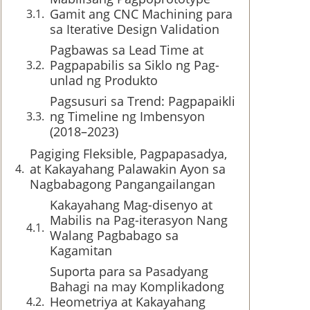
Gamit ang CNC Machining para
sa Iterative Design Validation
Pagbawas sa Lead Time at
Pagpapabilis sa Siklo ng Pag-
unlad ng Produkto
Pagsusuri sa Trend: Pagpapaikli
ng Timeline ng Imbensyon
(2018–2023)
Pagiging Fleksible, Pagpapasadya,
at Kakayahang Palawakin Ayon sa
Nagbabagong Pangangailangan
Kakayahang Mag-disenyo at
Mabilis na Pag-iterasyon Nang
Walang Pagbabago sa
Kagamitan
Suporta para sa Pasadyang
Bahagi na may Komplikadong
Heometriya at Kakayahang