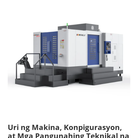
Uri ng Makina, Konpigurasyon,
at Mga Pangunahing Teknikal na