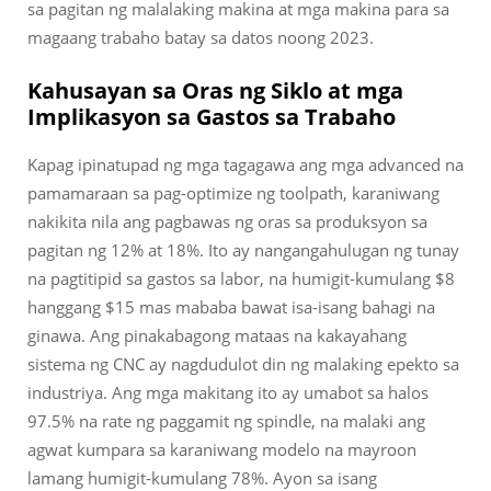
sa pagitan ng malalaking makina at mga makina para sa
magaang trabaho batay sa datos noong 2023.
Kahusayan sa Oras ng Siklo at mga
Implikasyon sa Gastos sa Trabaho
Kapag ipinatupad ng mga tagagawa ang mga advanced na
pamamaraan sa pag-optimize ng toolpath, karaniwang
nakikita nila ang pagbawas ng oras sa produksyon sa
pagitan ng 12% at 18%. Ito ay nangangahulugan ng tunay
na pagtitipid sa gastos sa labor, na humigit-kumulang $8
hanggang $15 mas mababa bawat isa-isang bahagi na
ginawa. Ang pinakabagong mataas na kakayahang
sistema ng CNC ay nagdudulot din ng malaking epekto sa
industriya. Ang mga makitang ito ay umabot sa halos
97.5% na rate ng paggamit ng spindle, na malaki ang
agwat kumpara sa karaniwang modelo na mayroon
lamang humigit-kumulang 78%. Ayon sa isang