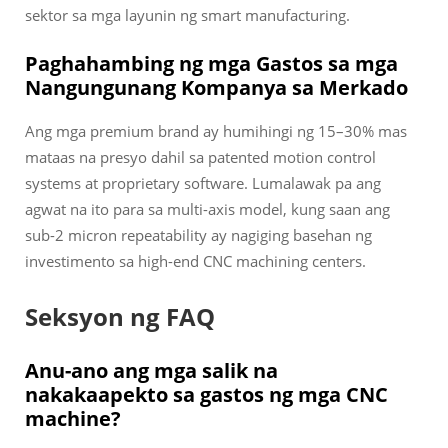
sektor sa mga layunin ng smart manufacturing.
Paghahambing ng mga Gastos sa mga
Nangungunang Kompanya sa Merkado
Ang mga premium brand ay humihingi ng 15–30% mas
mataas na presyo dahil sa patented motion control
systems at proprietary software. Lumalawak pa ang
agwat na ito para sa multi-axis model, kung saan ang
sub-2 micron repeatability ay nagiging basehan ng
investimento sa high-end CNC machining centers.
Seksyon ng FAQ
Anu-ano ang mga salik na
nakakaapekto sa gastos ng mga CNC
machine?