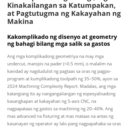
Kinakailangan sa Katumpakan,
at Pagtutugma ng Kakayahan ng
Makina
Kakomplikado ng disenyo at geometry
ng bahagi bilang mga salik sa gastos
Ang mga komplikadong geometriya na may mga
undercut, manipis na pader (<0.5 mm), o malalim na
kavidad ay nagdudulot ng pagtaas sa oras ng pagpo-
program at kumplikadong toolpath ng 35–50%, ayon sa
2024 Machining Complexity Report. Madalas, ang mga
katangiang ito ay nangangailangan ng espesyalisadong
kasangkapan at kakayahan ng 5-axis CNC, na
nagpapataas ng gastos sa machining ng 20–40%. Ang
mas advanced na fixturing at mas mataas na antas ng
kasanayan ng operator ay lalo pang nagpapahaba sa oras