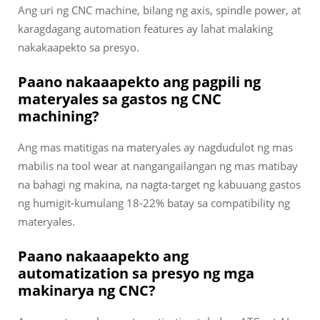
Ang uri ng CNC machine, bilang ng axis, spindle power, at
karagdagang automation features ay lahat malaking
nakakaapekto sa presyo.
Paano nakaaapekto ang pagpili ng
materyales sa gastos ng CNC
machining?
Ang mas matitigas na materyales ay nagdudulot ng mas
mabilis na tool wear at nangangailangan ng mas matibay
na bahagi ng makina, na nagta-target ng kabuuang gastos
ng humigit-kumulang 18-22% batay sa compatibility ng
materyales.
Paano nakaaapekto ang
automatization sa presyo ng mga
makinarya ng CNC?