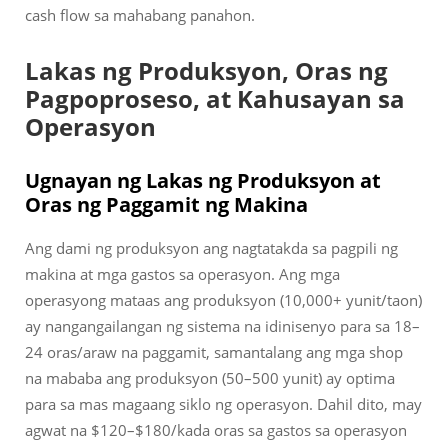
cash flow sa mahabang panahon.
Lakas ng Produksyon, Oras ng
Pagpoproseso, at Kahusayan sa
Operasyon
Ugnayan ng Lakas ng Produksyon at
Oras ng Paggamit ng Makina
Ang dami ng produksyon ang nagtatakda sa pagpili ng
makina at mga gastos sa operasyon. Ang mga
operasyong mataas ang produksyon (10,000+ yunit/taon)
ay nangangailangan ng sistema na idinisenyo para sa 18–
24 oras/araw na paggamit, samantalang ang mga shop
na mababa ang produksyon (50–500 yunit) ay optima
para sa mas magaang siklo ng operasyon. Dahil dito, may
agwat na $120–$180/kada oras sa gastos sa operasyon