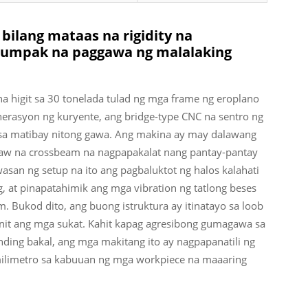
bilang mataas na rigidity na
 tumpak na paggawa ng malalaking
na higit sa 30 tonelada tulad ng mga frame ng eroplano
rasyon ng kuryente, ang bridge-type CNC na sentro ng
 sa matibay nitong gawa. Ang makina ay may dalawang
alaw na crossbeam na nagpapakalat nang pantay-pantay
san ng setup na ito ang pagbaluktot ng halos kalahati
 at pinapatahimik ang mga vibration ng tatlong beses
 Bukod dito, ang buong istruktura ay itinatayo sa loob
 init ang mga sukat. Kahit kapag agresibong gumagawa sa
inding bakal, ang mga makitang ito ay nagpapanatili ng
milimetro sa kabuuan ng mga workpiece na maaaring