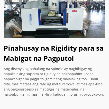
Pinahusay na Rigidity para sa
Mabigat na Pagputol
Ang disenyo ng pahalang na spindle ay nagbibigay ng
napakalaking suporta at rigidity na nagpapahintulot sa
napakabigat na pagputol gamit ang malalaking tool. Dahil
dito, mas mataas ang rate ng metal removal at mas epektibo
ang pagpoproseso sa matitigas na materyales, na
nagbubunga ng mas maikling kabuuang oras ng produksyon.