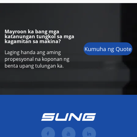
Mayroon ka bang mga
katanungan tungkol sa mga
kagamitan sa makina?
Kumuha ng Quote
Laging handa ang aming
propesyonal na koponan ng
benta upang tulungan ka.