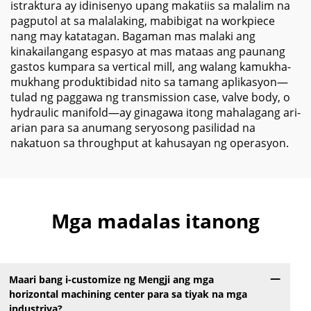
istraktura ay idinisenyo upang makatiis sa malalim na
pagputol at sa malalaking, mabibigat na workpiece
nang may katatagan. Bagaman mas malaki ang
kinakailangang espasyo at mas mataas ang paunang
gastos kumpara sa vertical mill, ang walang kamukha-
mukhang produktibidad nito sa tamang aplikasyon—
tulad ng paggawa ng transmission case, valve body, o
hydraulic manifold—ay ginagawa itong mahalagang ari-
arian para sa anumang seryosong pasilidad na
nakatuon sa throughput at kahusayan ng operasyon.
Mga madalas itanong
Maari bang i-customize ng Mengji ang mga
horizontal machining center para sa tiyak na mga
industriya?