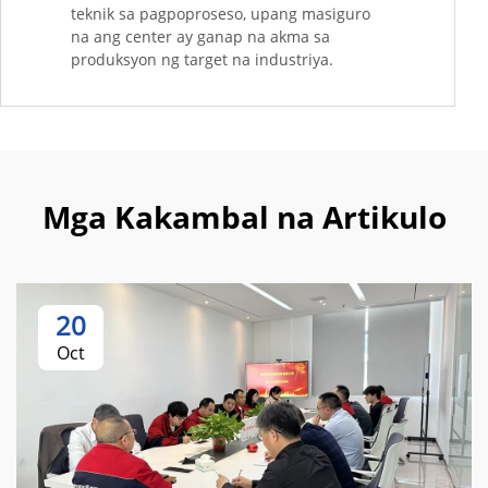
teknik sa pagpoproseso, upang masiguro
na ang center ay ganap na akma sa
produksyon ng target na industriya.
Mga Kakambal na Artikulo
20
Oct