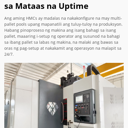
sa Mataas na Uptime
Ang aming HMCs ay madalas na nakakonfigure na may multi-
pallet pools upang mapanatili ang tuluy-tuloy na produksyon.
Habang pinoproseso ng makina ang isang bahagi sa isang
pallet, maaaring i-setup ng operator ang susunod na bahagi
sa ibang pallet sa labas ng makina, na malaki ang bawas sa
oras ng pag-setup at nakakamit ang operasyon na malapit sa
24/7.