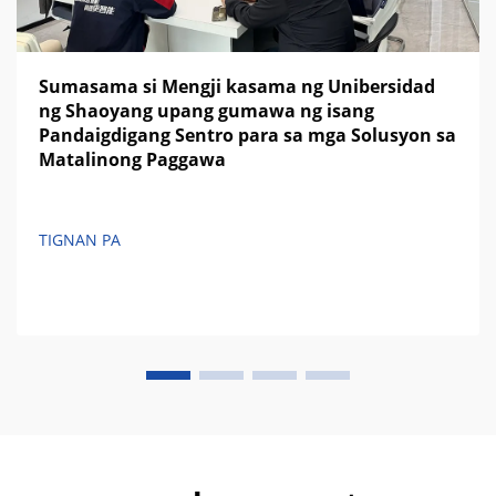
Sumasama si Mengji kasama ng Unibersidad
ng Shaoyang upang gumawa ng isang
Pandaigdigang Sentro para sa mga Solusyon sa
Matalinong Paggawa
TIGNAN PA