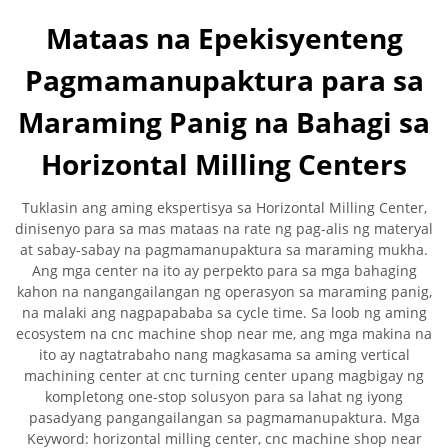
Mataas na Epekisyenteng
Pagmamanupaktura para sa
Maraming Panig na Bahagi sa
Horizontal Milling Centers
Tuklasin ang aming ekspertisya sa Horizontal Milling Center,
dinisenyo para sa mas mataas na rate ng pag-alis ng materyal
at sabay-sabay na pagmamanupaktura sa maraming mukha.
Ang mga center na ito ay perpekto para sa mga bahaging
kahon na nangangailangan ng operasyon sa maraming panig,
na malaki ang nagpapababa sa cycle time. Sa loob ng aming
ecosystem na cnc machine shop near me, ang mga makina na
ito ay nagtatrabaho nang magkasama sa aming vertical
machining center at cnc turning center upang magbigay ng
kompletong one-stop solusyon para sa lahat ng iyong
pasadyang pangangailangan sa pagmamanupaktura. Mga
Keyword: horizontal milling center, cnc machine shop near