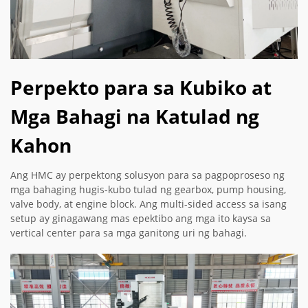
Perpekto para sa Kubiko at
Mga Bahagi na Katulad ng
Kahon
Ang HMC ay perpektong solusyon para sa pagpoproseso ng
mga bahaging hugis-kubo tulad ng gearbox, pump housing,
valve body, at engine block. Ang multi-sided access sa isang
setup ay ginagawang mas epektibo ang mga ito kaysa sa
vertical center para sa mga ganitong uri ng bahagi.