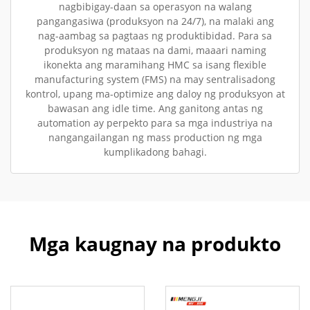
nagbibigay-daan sa operasyon na walang
pangangasiwa (produksyon na 24/7), na malaki ang
nag-aambag sa pagtaas ng produktibidad. Para sa
produksyon ng mataas na dami, maaari naming
ikonekta ang maramihang HMC sa isang flexible
manufacturing system (FMS) na may sentralisadong
kontrol, upang ma-optimize ang daloy ng produksyon at
bawasan ang idle time. Ang ganitong antas ng
automation ay perpekto para sa mga industriya na
nangangailangan ng mass production ng mga
kumplikadong bahagi.
Mga kaugnay na produkto