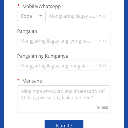
Mobile/WhatsApp
Code
0/100
Pangalan
0/100
Pangalan ng Kumpanya
0/200
Mensahe
0/1000
Isumite