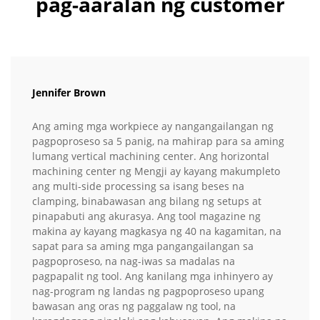
pag-aaralan ng customer
Jennifer Brown
Ang aming mga workpiece ay nangangailangan ng
pagpoproseso sa 5 panig, na mahirap para sa aming
lumang vertical machining center. Ang horizontal
machining center ng Mengji ay kayang makumpleto
ang multi-side processing sa isang beses na
clamping, binabawasan ang bilang ng setups at
pinapabuti ang akurasya. Ang tool magazine ng
makina ay kayang magkasya ng 40 na kagamitan, na
sapat para sa aming mga pangangailangan sa
pagpoproseso, na nag-iwas sa madalas na
pagpapalit ng tool. Ang kanilang mga inhinyero ay
nag-program ng landas ng pagpoproseso upang
bawasan ang oras ng paggalaw ng tool, na