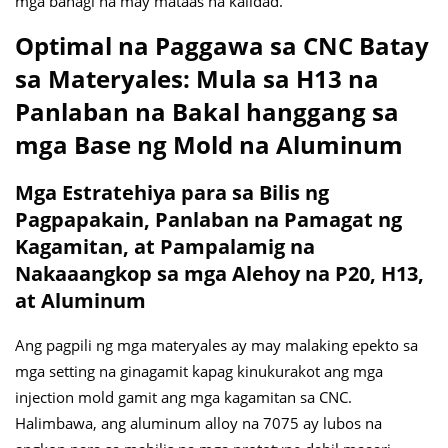
mga bahagi na may mataas na kalidad.
Optimal na Paggawa sa CNC Batay
sa Materyales: Mula sa H13 na
Panlaban na Bakal hanggang sa
mga Base ng Mold na Aluminum
Mga Estratehiya para sa Bilis ng
Pagpapakain, Panlaban na Pamagat ng
Kagamitan, at Pampalamig na
Nakaaangkop sa mga Alehoy na P20, H13,
at Aluminum
Ang pagpili ng mga materyales ay may malaking epekto sa
mga setting na ginagamit kapag kinukurakot ang mga
injection mold gamit ang mga kagamitan sa CNC.
Halimbawa, ang aluminum alloy na 7075 ay lubos na