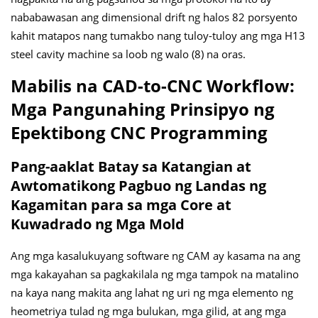
nababawasan ang dimensional drift ng halos 82 porsyento
kahit matapos nang tumakbo nang tuloy-tuloy ang mga H13
steel cavity machine sa loob ng walo (8) na oras.
Mabilis na CAD-to-CNC Workflow:
Mga Pangunahing Prinsipyo ng
Epektibong CNC Programming
Pang-aaklat Batay sa Katangian at
Awtomatikong Pagbuo ng Landas ng
Kagamitan para sa mga Core at
Kuwadrado ng Mga Mold
Ang mga kasalukuyang software ng CAM ay kasama na ang
mga kakayahan sa pagkakilala ng mga tampok na matalino
na kaya nang makita ang lahat ng uri ng mga elemento ng
heometriya tulad ng mga bulukan, mga gilid, at ang mga