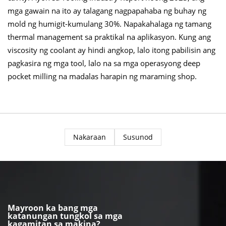
mga gawain na ito ay talagang nagpapahaba ng buhay ng
mold ng humigit-kumulang 30%. Napakahalaga ng tamang
thermal management sa praktikal na aplikasyon. Kung ang
viscosity ng coolant ay hindi angkop, lalo itong pabilisin ang
pagkasira ng mga tool, lalo na sa mga operasyong deep
pocket milling na madalas harapin ng maraming shop.
Nakaraan
Susunod
Mayroon ka bang mga
katanungan tungkol sa mga
kagamitan sa makina?