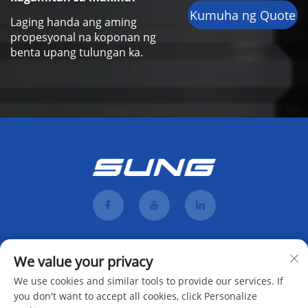
Kumuha ng Quote
Laging handa ang aming
propesyonal na koponan ng
benta upang tulungan ka.
We value your privacy
We use cookies and similar tools to provide our services. If
you don't want to accept all cookies, click Personalize