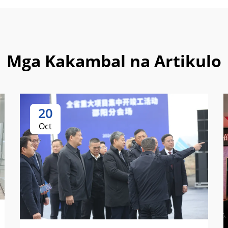
Mga Kakambal na Artikulo
20
Oct