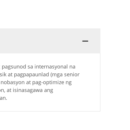
 pagsunod sa internasyonal na
sik at pagpapaunlad (mga senior
 inobasyon at pag-optimize ng
n, at isinasagawa ang
an.