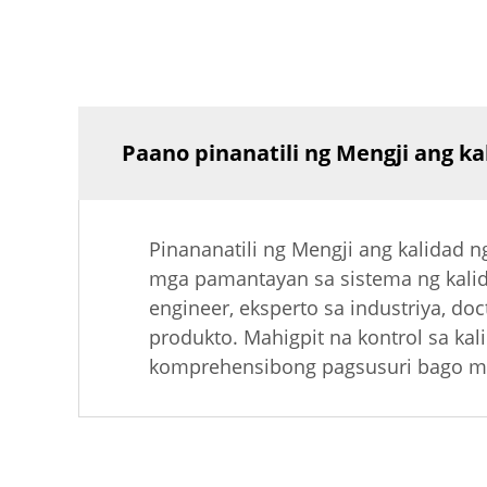
Paano pinanatili ng Mengji ang k
Pinananatili ng Mengji ang kalidad
mga pamantayan sa sistema ng kalid
engineer, eksperto sa industriya, do
produkto. Mahigpit na kontrol sa ka
komprehensibong pagsusuri bago mai