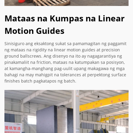
Mataas na Kumpas na Linear
Motion Guides
Sinisiguro ang eksaktong sukat sa pamamagitan ng paggamit
ng mataas na rigidity na linear motion guides at precision
ground ballscrews. Ang disenyo na ito ay nagagarantiya ng
pinakamaliit na friction, mataas na katumpakan sa posisyon,
at kamangha-manghang pag-uulit upang makagawa ng mga
bahagi na may mahigpit na tolerances at perpektong surface
finishes batch pagkatapos ng batch.