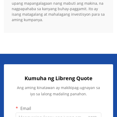
upang mapangalagaan nang mabuti ang makina, na
nagpapahaba sa kanyang buhay-paggamit. Ito ay
isang matagalang at mahalagang investisyon para sa
aming kumpanya.
Kumuha ng Libreng Quote
Ang aming kinatawan ay makikipag-ugnayan sa
iyo sa lalong madaling panahon.
Email