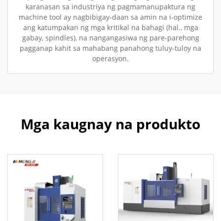
karanasan sa industriya ng pagmamanupaktura ng
machine tool ay nagbibigay-daan sa amin na i-optimize
ang katumpakan ng mga kritikal na bahagi (hal., mga
gabay, spindles), na nangangasiwa ng pare-parehong
pagganap kahit sa mahabang panahong tuluy-tuloy na
operasyon.
Mga kaugnay na produkto