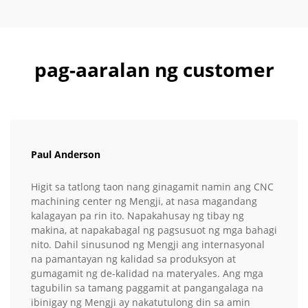
pag-aaralan ng customer
Paul Anderson
Higit sa tatlong taon nang ginagamit namin ang CNC
machining center ng Mengji, at nasa magandang
kalagayan pa rin ito. Napakahusay ng tibay ng
makina, at napakabagal ng pagsusuot ng mga bahagi
nito. Dahil sinusunod ng Mengji ang internasyonal
na pamantayan ng kalidad sa produksyon at
gumagamit ng de-kalidad na materyales. Ang mga
tagubilin sa tamang paggamit at pangangalaga na
ibinigay ng Mengji ay nakatutulong din sa amin