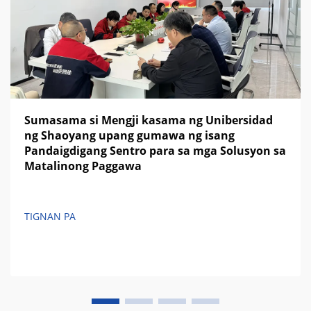
Sumasama si Mengji kasama ng Unibersidad
ng Shaoyang upang gumawa ng isang
Pandaigdigang Sentro para sa mga Solusyon sa
Matalinong Paggawa
TIGNAN PA