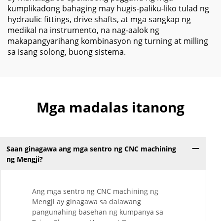
kumplikadong bahaging may hugis-paliku-liko tulad ng
hydraulic fittings, drive shafts, at mga sangkap ng
medikal na instrumento, na nag-aalok ng
makapangyarihang kombinasyon ng turning at milling
sa isang solong, buong sistema.
Mga madalas itanong
Saan ginagawa ang mga sentro ng CNC machining
ng Mengji?
Ang mga sentro ng CNC machining ng
Mengji ay ginagawa sa dalawang
pangunahing basehan ng kumpanya sa