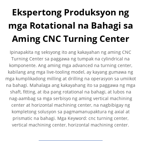
Ekspertong Produksyon ng
mga Rotational na Bahagi sa
Aming CNC Turning Center
Ipinapakita ng seksyong ito ang kakayahan ng aming CNC
Turning Center sa paggawa ng tumpak na cylindrical na
komponente. Ang aming mga advanced na turning center,
kabilang ang mga live-tooling model, ay kayang gumawa ng
mga kumplikadong milling at drilling na operasyon sa umiikot
na bahagi. Mahalaga ang kakayahang ito sa paggawa ng mga
shaft, fitting, at iba pang rotational na bahagi, at lubos na
nag-aambag sa mga serbisyo ng aming vertical machining
center at horizontal machining center, na nagbibigay ng
kompletong solusyon sa pagmamanupaktura ng axial at
prismatic na bahagi. Mga Keyword: cnc turning center,
vertical machining center, horizontal machining center.