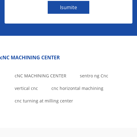
Isumite
cNC MACHINING CENTER
cNC MACHINING CENTER
sentro ng Cnc
vertical cnc
cnc horizontal machining
cnc turning at milling center