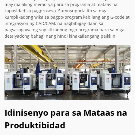
may malaking memorya para sa programa at mataas na
kapasidad sa pagproseso. Sumusuporta ito sa mga
kumplikadong wika sa pagpo-program kabilang ang G-code at
integrasyon ng CAD/CAM, na nagbibigay-daan sa
pagsasagawa ng sopistikadong mga programa para sa mga
detalyadong bahagi nang hindi kinakailangang paikliin.
Idinisenyo para sa Mataas na
Produktibidad