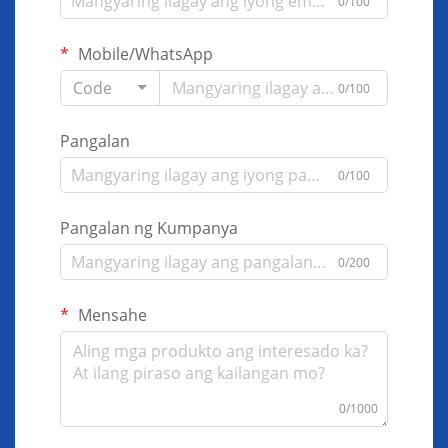
0/100
Mobile/WhatsApp
Code
0/100
Pangalan
0/100
Pangalan ng Kumpanya
0/200
Mensahe
0/1000