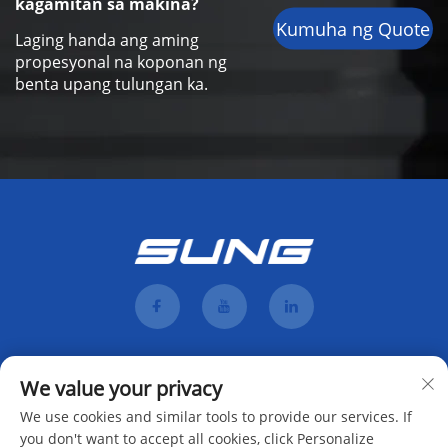
kagamitan sa makina?
Kumuha ng Quote
Laging handa ang aming
propesyonal na koponan ng
benta upang tulungan ka.
We value your privacy
We use cookies and similar tools to provide our services. If
you don't want to accept all cookies, click Personalize