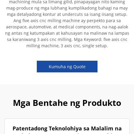
machining mula sa limang gilid, pinapayagan nito kaming
mag-produce ng mga lubhang kumplikadong bahagi na may
mga detalyadong kontur at undercuts sa isang iisang setup.
Ang five axis cnc milling machine ay perpekto para sa
aerospace, automotive, at medical components, na nag-aalok
ng antas ng katumpakan at kahusayan na malinaw na lampas
sa karaniwang 3 axis cnc milling. Mga Keyword: five axis cnc
milling machine, 3 axis cnc, single setup.
Kumuha ng Quote
Mga Bentahe ng Produkto
Patentadong Teknolohiya sa Malalim na