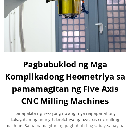
Pagbubuklod ng Mga
Komplikadong Heometriya sa
pamamagitan ng Five Axis
CNC Milling Machines
Ipinapakita ng seksyong ito ang mga napapanahong
kakayahan ng aming teknolohiya ng five axis cnc milling
machine. Sa pamamagitan ng paghahatid ng sabay-sabay na