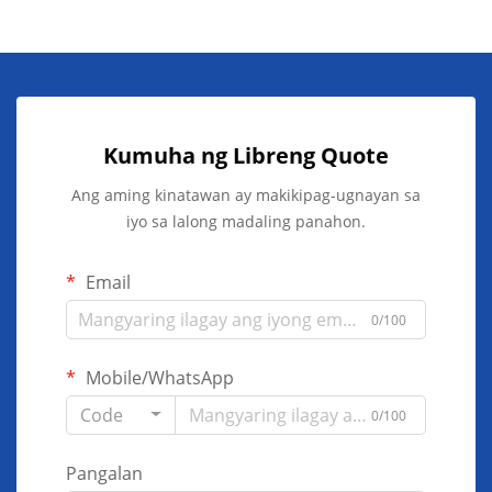
Kumuha ng Libreng Quote
Ang aming kinatawan ay makikipag-ugnayan sa
iyo sa lalong madaling panahon.
Email
0/100
Mobile/WhatsApp
Code
0/100
Pangalan