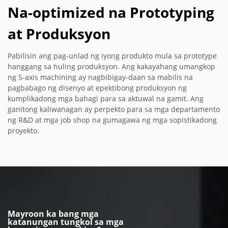
Na-optimized na Prototyping
at Produksyon
Pabilisin ang pag-unlad ng iyong produkto mula sa prototype
hanggang sa huling produksyon. Ang kakayahang umangkop
ng 5-axis machining ay nagbibigay-daan sa mabilis na
pagbabago ng disenyo at epektibong produksyon ng
kumplikadong mga bahagi para sa aktuwal na gamit. Ang
ganitong kaliwanagan ay perpekto para sa mga departamento
ng R&D at mga job shop na gumagawa ng mga sopistikadong
proyekto.
Mayroon ka bang mga
katanungan tungkol sa mga