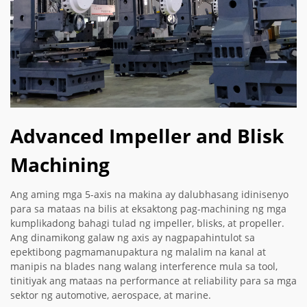
Advanced Impeller and Blisk
Machining
Ang aming mga 5-axis na makina ay dalubhasang idinisenyo
para sa mataas na bilis at eksaktong pag-machining ng mga
kumplikadong bahagi tulad ng impeller, blisks, at propeller.
Ang dinamikong galaw ng axis ay nagpapahintulot sa
epektibong pagmamanupaktura ng malalim na kanal at
manipis na blades nang walang interference mula sa tool,
tinitiyak ang mataas na performance at reliability para sa mga
sektor ng automotive, aerospace, at marine.