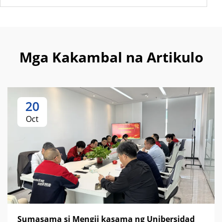
Mga Kakambal na Artikulo
20
Oct
Sumasama si Mengji kasama ng Unibersidad