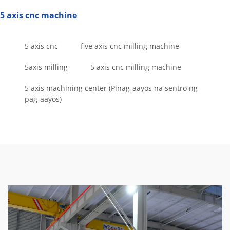
5 axis cnc machine
5 axis cnc
five axis cnc milling machine
5axis milling
5 axis cnc milling machine
5 axis machining center (Pinag-aayos na sentro ng
pag-aayos)