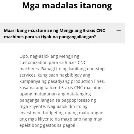
Mga madalas itanong
Maari bang i-customize ng Mengji ang 5-axis CNC
machines para sa tiyak na pangangailangan?
Opo, nag-aalok ang Mengji ng
customization para sa 5-axis CNC
machines. Bahagi ito ng kanilang one-stop
services, kung saan nagbibigay ang
kumpanya ng pasadyang production lines,
kasama ang tailored 5-axis CNC machines,
upang matugunan ang natatanging
pangangailangan sa pagpoproseso ng
mga kliyente. Nag-aalok din ito ng
investment budgeting upang matulungan
ang mga kliyente na magplano nang may
epektibong gastos sa pagbili.