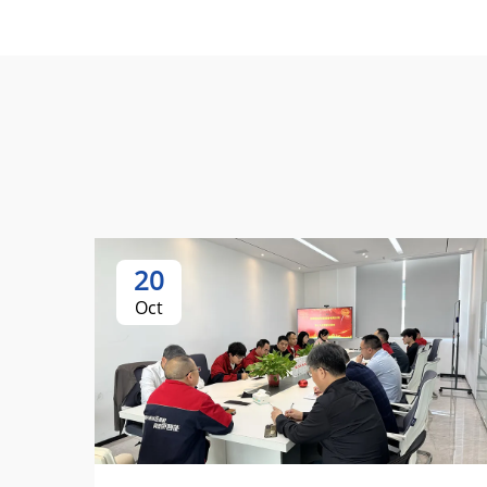
20
Oct