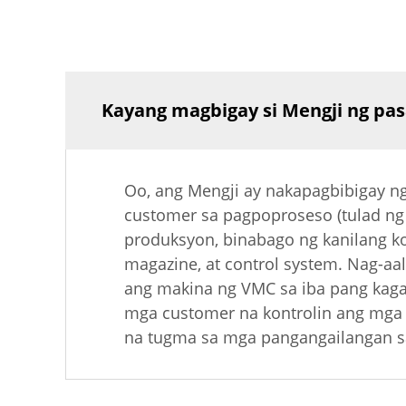
Kayang magbigay si Mengji ng pa
Oo, ang Mengji ay nakapagbibigay n
customer sa pagpoproseso (tulad ng 
produksyon, binabago ng kanilang ko
magazine, at control system. Nag-a
ang makina ng VMC sa iba pang kag
mga customer na kontrolin ang mga 
na tugma sa mga pangangailangan s