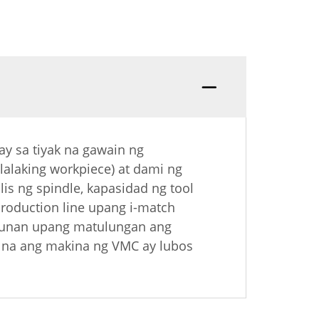
y sa tiyak na gawain ng
lalaking workpiece) at dami ng
s ng spindle, kapasidad ng tool
roduction line upang i-match
uhunan upang matulungan ang
o na ang makina ng VMC ay lubos