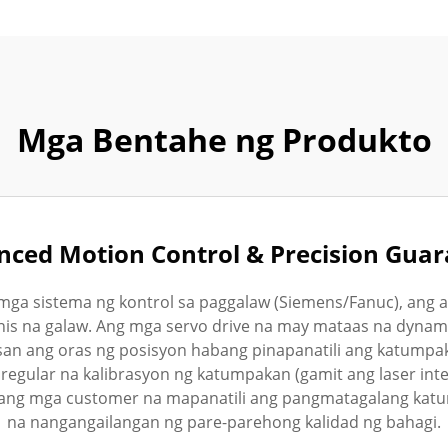
Mga Bentahe ng Produkto
ced Motion Control & Precision Gua
ga sistema ng kontrol sa paggalaw (Siemens/Fanuc), ang
is na galaw. Ang mga servo drive na may mataas na dynami
asan ang oras ng posisyon habang pinapanatili ang katump
egular na kalibrasyon ng katumpakan (gamit ang laser inte
ang mga customer na mapanatili ang pangmatagalang katump
na nangangailangan ng pare-parehong kalidad ng bahagi.