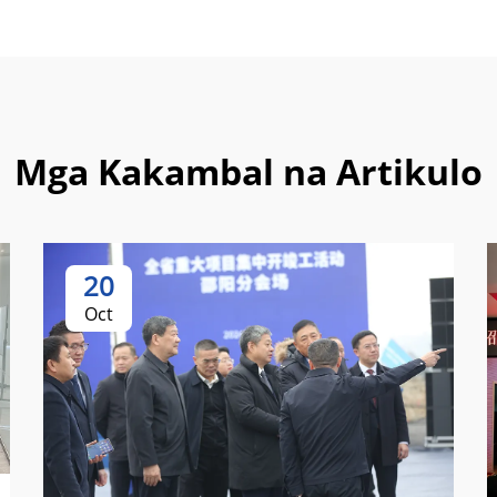
Mga Kakambal na Artikulo
20
Oct