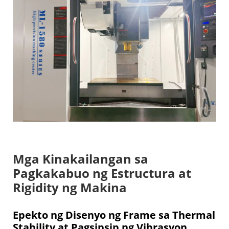
Mga Kinakailangan sa
Pagkakabuo ng Estructura at
Rigidity ng Makina
Epekto ng Disenyo ng Frame sa Thermal
Stability at Pagsipsip ng Vibrasyon