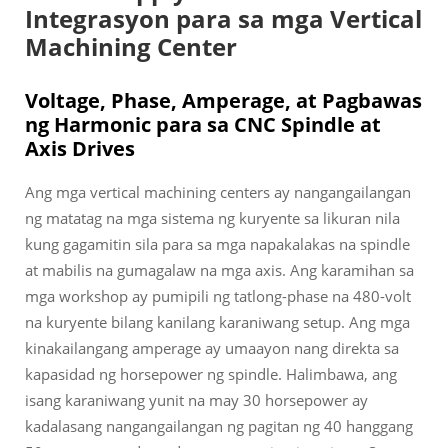
Integrasyon para sa mga Vertical
Machining Center
Voltage, Phase, Amperage, at Pagbawas
ng Harmonic para sa CNC Spindle at
Axis Drives
Ang mga vertical machining centers ay nangangailangan
ng matatag na mga sistema ng kuryente sa likuran nila
kung gagamitin sila para sa mga napakalakas na spindle
at mabilis na gumagalaw na mga axis. Ang karamihan sa
mga workshop ay pumipili ng tatlong-phase na 480-volt
na kuryente bilang kanilang karaniwang setup. Ang mga
kinakailangang amperage ay umaayon nang direkta sa
kapasidad ng horsepower ng spindle. Halimbawa, ang
isang karaniwang yunit na may 30 horsepower ay
kadalasang nangangailangan ng pagitan ng 40 hanggang