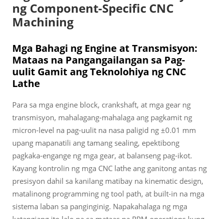
ng Component-Specific CNC
Machining
Mga Bahagi ng Engine at Transmisyon:
Mataas na Pangangailangan sa Pag-
uulit Gamit ang Teknolohiya ng CNC
Lathe
Para sa mga engine block, crankshaft, at mga gear ng
transmisyon, mahalagang-mahalaga ang pagkamit ng
micron-level na pag-uulit na nasa paligid ng ±0.01 mm
upang mapanatili ang tamang sealing, epektibong
pagkaka-engange ng mga gear, at balanseng pag-ikot.
Kayang kontrolin ng mga CNC lathe ang ganitong antas ng
presisyon dahil sa kanilang matibay na kinematic design,
matalinong programming ng tool path, at built-in na mga
sistema laban sa panginginig. Napakahalaga ng mga