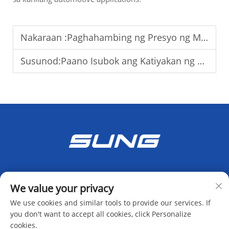
Nakaraan :
Paghahambing ng Presyo ng Maliit na CNC Milling Machine sa Iba't Ibang Merkado
Susunod:
Paano Isubok ang Katiyakan ng mga Patayong Sentro ng Pagmamanupaktura
We value your privacy
We use cookies and similar tools to provide our services. If
you don't want to accept all cookies, click Personalize
cookies.
Mag-subscribe