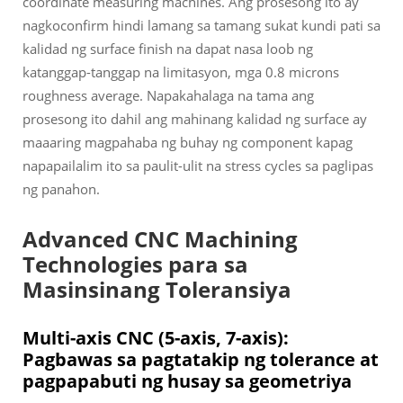
coordinate measuring machines. Ang prosesong ito ay
nagkoconfirm hindi lamang sa tamang sukat kundi pati sa
kalidad ng surface finish na dapat nasa loob ng
katanggap-tanggap na limitasyon, mga 0.8 microns
roughness average. Napakahalaga na tama ang
prosesong ito dahil ang mahinang kalidad ng surface ay
maaaring magpahaba ng buhay ng component kapag
napapailalim ito sa paulit-ulit na stress cycles sa paglipas
ng panahon.
Advanced CNC Machining
Technologies para sa
Masinsinang Toleransiya
Multi-axis CNC (5-axis, 7-axis):
Pagbawas sa pagtatakip ng tolerance at
pagpapabuti ng husay sa geometriya