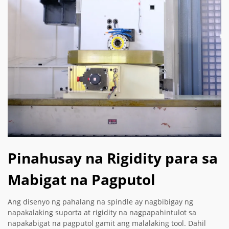
Pinahusay na Rigidity para sa
Mabigat na Pagputol
Ang disenyo ng pahalang na spindle ay nagbibigay ng
napakalaking suporta at rigidity na nagpapahintulot sa
napakabigat na pagputol gamit ang malalaking tool. Dahil