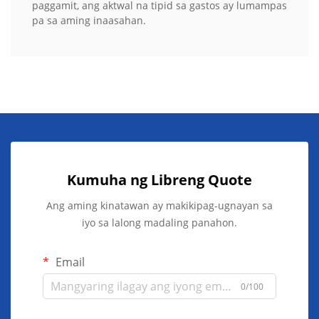
paggamit, ang aktwal na tipid sa gastos ay lumampas
pa sa aming inaasahan.
Kumuha ng Libreng Quote
Ang aming kinatawan ay makikipag-ugnayan sa
iyo sa lalong madaling panahon.
Email
0/100