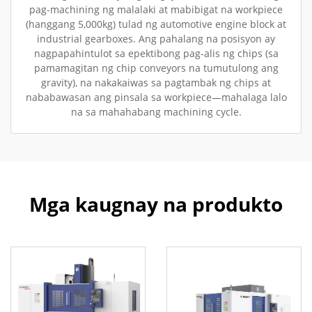
pag-machining ng malalaki at mabibigat na workpiece
(hanggang 5,000kg) tulad ng automotive engine block at
industrial gearboxes. Ang pahalang na posisyon ay
nagpapahintulot sa epektibong pag-alis ng chips (sa
pamamagitan ng chip conveyors na tumutulong ang
gravity), na nakakaiwas sa pagtambak ng chips at
nababawasan ang pinsala sa workpiece—mahalaga lalo
na sa mahahabang machining cycle.
Mga kaugnay na produkto