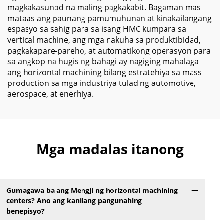
magkakasunod na maling pagkakabit. Bagaman mas
mataas ang paunang pamumuhunan at kinakailangang
espasyo sa sahig para sa isang HMC kumpara sa
vertical machine, ang mga nakuha sa produktibidad,
pagkakapare-pareho, at automatikong operasyon para
sa angkop na hugis ng bahagi ay nagiging mahalaga
ang horizontal machining bilang estratehiya sa mass
production sa mga industriya tulad ng automotive,
aerospace, at enerhiya.
Mga madalas itanong
Gumagawa ba ang Mengji ng horizontal machining
centers? Ano ang kanilang pangunahing
benepisyo?