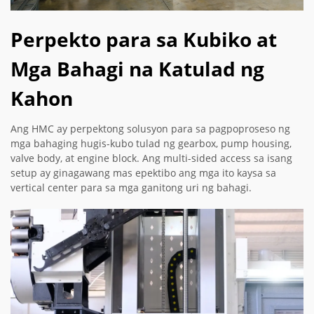
Perpekto para sa Kubiko at
Mga Bahagi na Katulad ng
Kahon
Ang HMC ay perpektong solusyon para sa pagpoproseso ng
mga bahaging hugis-kubo tulad ng gearbox, pump housing,
valve body, at engine block. Ang multi-sided access sa isang
setup ay ginagawang mas epektibo ang mga ito kaysa sa
vertical center para sa mga ganitong uri ng bahagi.