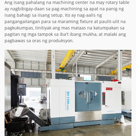
Ang isang pahalang na machining center na may rotary table
ay nagbibigay-daan sa pag-machining sa apat na panig ng
isang bahagi sa iisang setup. Ito ay nag-aalis ng
pangangailangan para sa maraming fixture at paulit-ulit na
pagkukumpas, tinitiyak ang mas mataas na katumpakan sa
pagitan ng mga tampok sa iba't ibang mukha, at malaki ang
pagbawas sa oras ng produksyon.