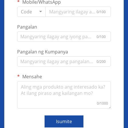
Mobile/WhatsApp
Code
0/100
Pangalan
0/100
Pangalan ng Kumpanya
0/200
Mensahe
0/1000
Isumite