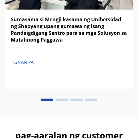
Sumasama si Mengji kasama ng Unibersidad
ng Shaoyang upang gumawa ng isang
Pandaigdigang Sentro para sa mga Solusyon sa
Matalinong Paggawa
TIGNAN PA
pag-aaralan ng customer