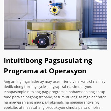
Intuitibong Pagsusulat ng
Programa at Operasyon
Ang aming mga lathe ay may user-friendly na kontrol na may
dedikadong turning cycles at grapikal na simulasyon.
Pinapasimple nito ang pag-program, binabawasan ang setup
time para sa bagong trabaho, at tumutulong sa mga operator
na maiwasan ang mga pagkakamali, na nagagarantiya ng
epektibo at maaasahang produksyon simula pa sa umpisa.