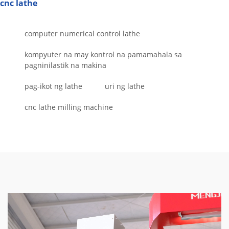
cnc lathe
computer numerical control lathe
kompyuter na may kontrol na pamamahala sa
pagninilastik na makina
pag-ikot ng lathe
uri ng lathe
cnc lathe milling machine