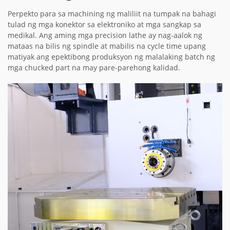
Perpekto para sa machining ng maliliit na tumpak na bahagi
tulad ng mga konektor sa elektroniko at mga sangkap sa
medikal. Ang aming mga precision lathe ay nag-aalok ng
mataas na bilis ng spindle at mabilis na cycle time upang
matiyak ang epektibong produksyon ng malalaking batch ng
mga chucked part na may pare-parehong kalidad.