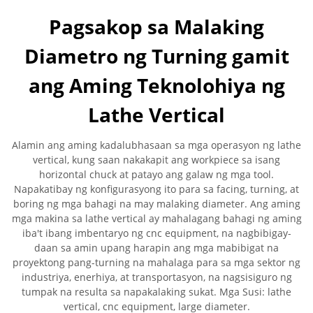
Pagsakop sa Malaking
Diametro ng Turning gamit
ang Aming Teknolohiya ng
Lathe Vertical
Alamin ang aming kadalubhasaan sa mga operasyon ng lathe
vertical, kung saan nakakapit ang workpiece sa isang
horizontal chuck at patayo ang galaw ng mga tool.
Napakatibay ng konfigurasyong ito para sa facing, turning, at
boring ng mga bahagi na may malaking diameter. Ang aming
mga makina sa lathe vertical ay mahalagang bahagi ng aming
iba't ibang imbentaryo ng cnc equipment, na nagbibigay-
daan sa amin upang harapin ang mga mabibigat na
proyektong pang-turning na mahalaga para sa mga sektor ng
industriya, enerhiya, at transportasyon, na nagsisiguro ng
tumpak na resulta sa napakalaking sukat. Mga Susi: lathe
vertical, cnc equipment, large diameter.