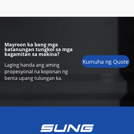
Mayroon ka bang mga
katanungan tungkol sa mga
kagamitan sa makina?
Kumuha ng Quote
Laging handa ang aming
propesyonal na koponan ng
benta upang tulungan ka.