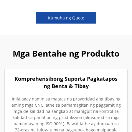
Kumuha ng Quote
Mga Bentahe ng Produkto
Komprehensibong Suporta Pagkatapos
ng Benta & Tibay
Inilalagay namin sa mataas na prayoridad ang tibay ng
aming mga CNC lathe sa pamamagitan ng paggamit ng
mga de-kalidad na sangkap at mahigpit na kontrol sa
kalidad sa panahon ng produksyon (alinsunod sa mga
pamantayan ng ISO 9001). Bawat lathe ay dumaan sa
72-oras na tuluy-tuloy na pagsubok bago maipadala