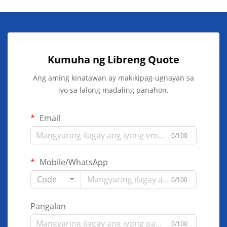
Kumuha ng Libreng Quote
Ang aming kinatawan ay makikipag-ugnayan sa
iyo sa lalong madaling panahon.
Email
0/100
Mobile/WhatsApp
Code
0/100
Pangalan
0/100