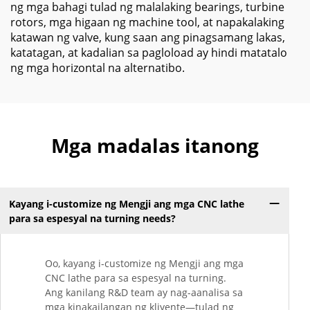
ng mga bahagi tulad ng malalaking bearings, turbine
rotors, mga higaan ng machine tool, at napakalaking
katawan ng valve, kung saan ang pinagsamang lakas,
katatagan, at kadalian sa pagloload ay hindi matatalo
ng mga horizontal na alternatibo.
Mga madalas itanong
Kayang i-customize ng Mengji ang mga CNC lathe
para sa espesyal na turning needs?
Oo, kayang i-customize ng Mengji ang mga
CNC lathe para sa espesyal na turning.
Ang kanilang R&D team ay nag-aanalisa sa
mga kinakailangan ng kliyente—tulad ng