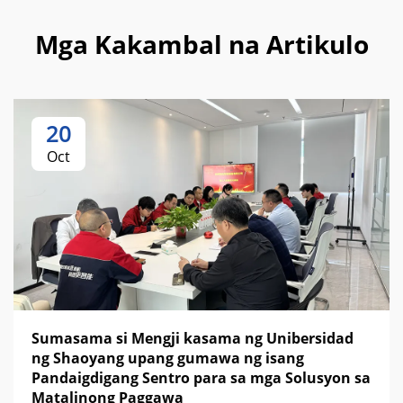
Mga Kakambal na Artikulo
20
Oct
Sumasama si Mengji kasama ng Unibersidad
ng Shaoyang upang gumawa ng isang
Pandaigdigang Sentro para sa mga Solusyon sa
Matalinong Paggawa