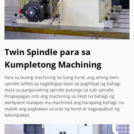
Twin Spindle para sa
Kumpletong Machining
Para sa buong machining sa isang kurot, ang aming twin-
spindle lathes ay nagbibigay-daan sa paglilipat ng bahagi
mula sa pangunahing spindle patungo sa sub-spindle.
Pinapayagan nito ang machining sa likod na bahagi ng
workpiece matapos ma-machined ang harapang bahagi, na
malaki ang pagbawas sa oras ng kurot at nagpapabuti ng
katumpakan.