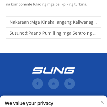
na komponente tulad ng mga palikpik ng turbina.
Nakaraan :
Mga Kinakailangang Kaliwanagan para sa CNC na Pagmamakinis sa Industriya ng Elektronika
Susunod:
Paano Pumili ng mga Sentro ng CNC Machining para sa Mataas na Presisyon
We value your privacy