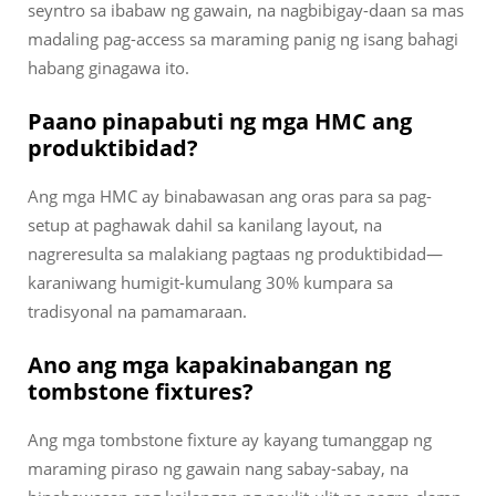
seyntro sa ibabaw ng gawain, na nagbibigay-daan sa mas
madaling pag-access sa maraming panig ng isang bahagi
habang ginagawa ito.
Paano pinapabuti ng mga HMC ang
produktibidad?
Ang mga HMC ay binabawasan ang oras para sa pag-
setup at paghawak dahil sa kanilang layout, na
nagreresulta sa malakiang pagtaas ng produktibidad—
karaniwang humigit-kumulang 30% kumpara sa
tradisyonal na pamamaraan.
Ano ang mga kapakinabangan ng
tombstone fixtures?
Ang mga tombstone fixture ay kayang tumanggap ng
maraming piraso ng gawain nang sabay-sabay, na