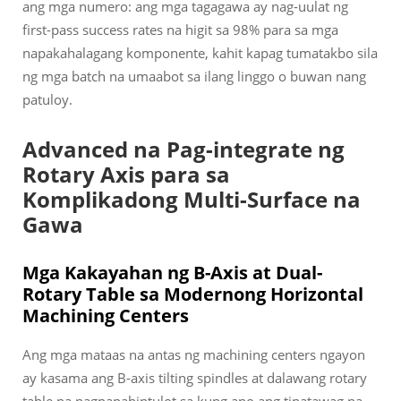
ang mga numero: ang mga tagagawa ay nag-uulat ng
first-pass success rates na higit sa 98% para sa mga
napakahalagang komponente, kahit kapag tumatakbo sila
ng mga batch na umaabot sa ilang linggo o buwan nang
patuloy.
Advanced na Pag-integrate ng
Rotary Axis para sa
Komplikadong Multi-Surface na
Gawa
Mga Kakayahan ng B-Axis at Dual-
Rotary Table sa Modernong Horizontal
Machining Centers
Ang mga mataas na antas ng machining centers ngayon
ay kasama ang B-axis tilting spindles at dalawang rotary