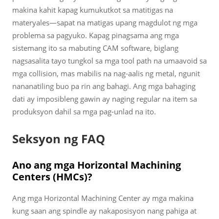
makina kahit kapag kumukutkot sa matitigas na
materyales—sapat na matigas upang magdulot ng mga
problema sa pagyuko. Kapag pinagsama ang mga
sistemang ito sa mabuting CAM software, biglang
nagsasalita tayo tungkol sa mga tool path na umaavoid sa
mga collision, mas mabilis na nag-aalis ng metal, ngunit
nananatiling buo pa rin ang bahagi. Ang mga bahaging
dati ay imposibleng gawin ay naging regular na item sa
produksyon dahil sa mga pag-unlad na ito.
Seksyon ng FAQ
Ano ang mga Horizontal Machining
Centers (HMCs)?
Ang mga Horizontal Machining Center ay mga makina
kung saan ang spindle ay nakaposisyon nang pahiga at